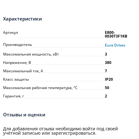
Характеристики
Артикул
E800-
0030T3F1KB
Производитель
Eura Drives
Максимальная мощность, кВт
3
Напряжение, В
380
Максимальный ток, А
7
Класс защиты
IP20
Максимальная рабочая температура, °С
50
Гарантия, г
2
Отзывы и оценки
Для добавления отзыва необходимо войти под своей
учётной записью или зарегистрироваться.