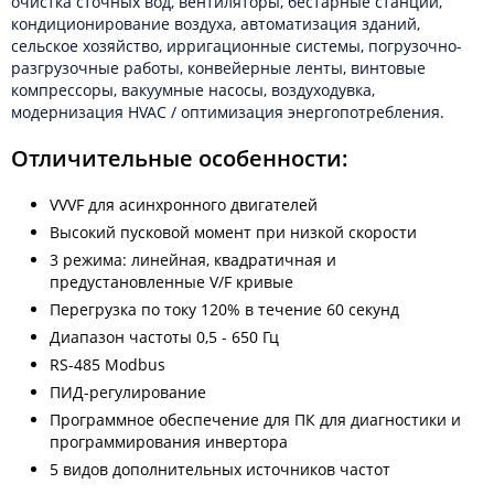
очистка сточных вод, вентиляторы, бестарные станции,
кондиционирование воздуха, автоматизация зданий,
сельское хозяйство, ирригационные системы, погрузочно-
разгрузочные работы, конвейерные ленты, винтовые
компрессоры, вакуумные насосы, воздуходувка,
модернизация HVAC / оптимизация энергопотребления.
Отличительные особенности:
VVVF для асинхронного двигателей
Высокий пусковой момент при низкой скорости
3 режима: линейная, квадратичная и
предустановленные V/F кривые
Перегрузка по току 120% в течение 60 секунд
Диапазон частоты 0,5 - 650 Гц
RS-485 Modbus
ПИД-регулирование
Программное обеспечение для ПК для диагностики и
программирования инвертора
5 видов дополнительных источников частот