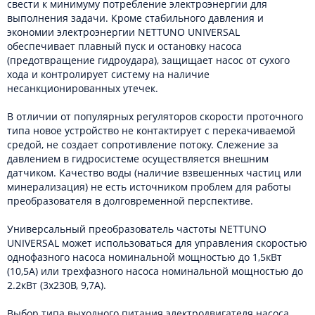
свести к минимуму потребление электроэнергии для
выполнения задачи. Кроме стабильного давления и
экономии электроэнергии NETTUNO UNIVERSAL
обеспечивает плавный пуск и остановку насоса
(предотвращение гидроудара), защищает насос от сухого
хода и контролирует систему на наличие
несанкционированных утечек.
В отличии от популярных регуляторов скорости проточного
типа новое устройство не контактирует с перекачиваемой
средой, не создает сопротивление потоку. Слежение за
давлением в гидросистеме осуществляется внешним
датчиком. Качество воды (наличие взвешенных частиц или
минерализация) не есть источником проблем для работы
преобразователя в долговременной перспективе.
Универсальный преобразователь частоты NETTUNO
UNIVERSAL может использоваться для управления скоростью
однофазного насоса номинальной мощностью до 1,5кВт
(10,5А) или трехфазного насоса номинальной мощностью до
2.2кВт (3х230В, 9,7А).
Выбор типа выходного питания электродвигателя насоса