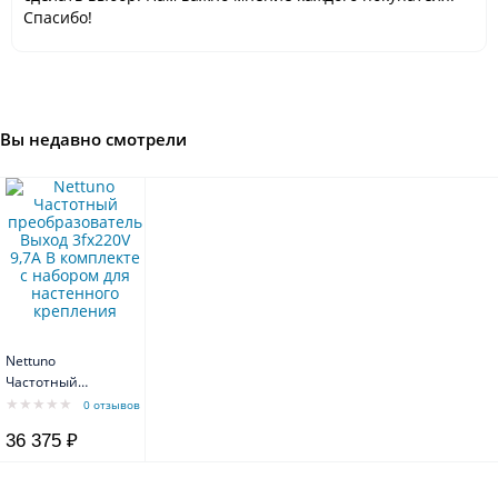
Спасибо!
Вы недавно смотрели
Nettuno
Частотный
преобразователь
0 отзывов
Выход 3fx220V
36 375 ₽
9,7A В комплекте с
набором для
настенного