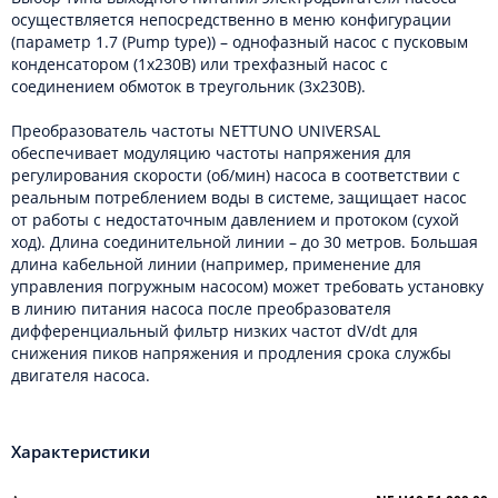
осуществляется непосредственно в меню конфигурации
(параметр 1.7 (Pump type)) – однофазный насос с пусковым
конденсатором (1х230В) или трехфазный насос с
соединением обмоток в треугольник (3х230В).
Преобразователь частоты NETTUNO UNIVERSAL
обеспечивает модуляцию частоты напряжения для
регулирования скорости (об/мин) насоса в соответствии с
реальным потреблением воды в системе, защищает насос
от работы с недостаточным давлением и протоком (сухой
ход). Длина соединительной линии – до 30 метров. Большая
длина кабельной линии (например, применение для
управления погружным насосом) может требовать установку
в линию питания насоса после преобразователя
дифференциальный фильтр низких частот dV/dt для
снижения пиков напряжения и продления срока службы
двигателя насоса.
Характеристики