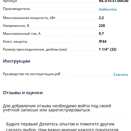
Артикул
NE.U10.51.000.00
Производитель
Italtecnica
Максимальная мощность, кВт
2,2
Напряжение, В
220
Максимальный ток, А
9,7
Класс защиты
IP44
Размер присоединения, дюймы (мм)
1 1/4ʺ (32)
Инструкции
Руководство по эксплуатации.pdf
Скачать
Отзывы и оценки
Для добавления отзыва необходимо войти под своей
учётной записью или зарегистрироваться.
Будьте первым! Делитесь опытом и помогите другим
сделать выбор. Нам важно мнение каждого покупателя.