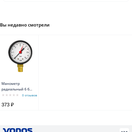
Вы недавно смотрели
Манометр
радиальный 6 бар
TIM Y-50-6bar
0 отзывов
373 ₽