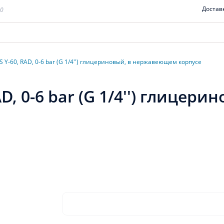
Достав
00
Y-60, RAD, 0-6 bar (G 1/4'') глицериновый, в нержавеющем корпусе
, 0-6 bar (G 1/4'') глицер