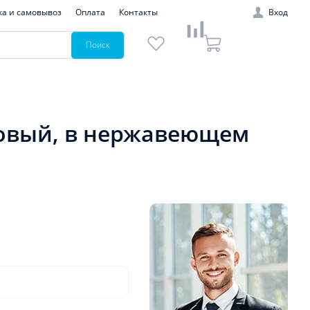
ка и самовывоз
Оплата
Контакты
Вход
Поиск
иновый, в нержавеющем