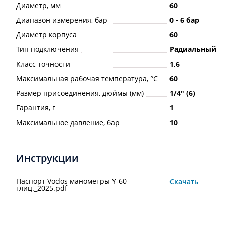
Диаметр, мм
60
Диапазон измерения, бар
0 - 6 бар
Диаметр корпуса
60
Тип подключения
Радиальный
Класс точности
1,6
Максимальная рабочая температура, °С
60
Размер присоединения, дюймы (мм)
1/4ʺ (6)
Гарантия, г
1
Максимальное давление, бар
10
Инструкции
Паспорт Vodos манометры Y-60
Скачать
глиц._2025.pdf