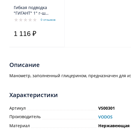
Гибкая подводка
"ГИГАНТ" 1" г-ш
прямая 60 см
0 отзывов
1 116 ₽
Описание
Манометр, заполненный глицерином, предназначен для и
Характеристики
Артикул
VS00301
Производитель
VODOS
Материал
Нержавеющая 