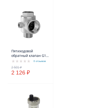
Пятиходовой
обратный клапан G1"
(DN25)
0 отзывов
2 126 ₽