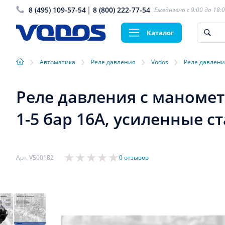
8 (495) 109-57-54
8 (800) 222-77-54
Ежедневно с 9:00 до 18:
Каталог
›
›
›
›
Автоматика
Реле давления
Vodos
Реле давлени
Реле давления с маномет
1-5 бар 16А, усиленные с
Арт. VS00182
0 отзывов