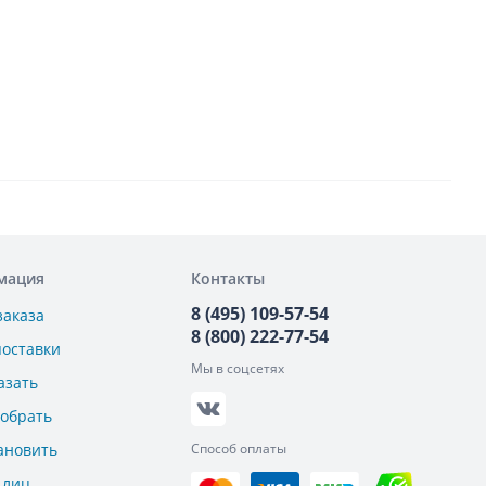
мация
Контакты
8 (495) 109-57-54
заказа
8 (800) 222-77-54
поставки
Мы в соцсетях
азать
добрать
ановить
Способ оплаты
.лиц