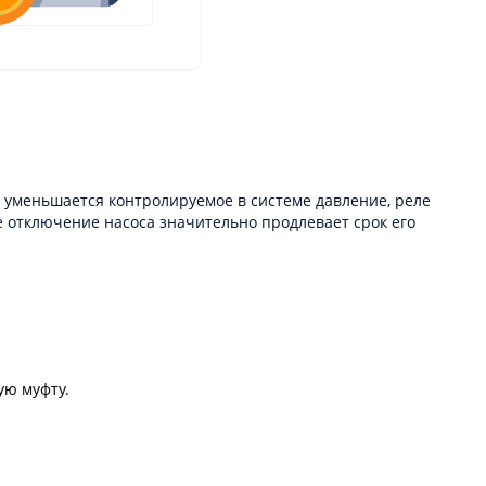
и уменьшается контролируемое в системе давление, реле
е отключение насоса значительно продлевает срок его
ую муфту.