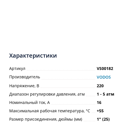
Характеристики
Артикул
VS00182
Производитель
VODOS
Напряжение, В
220
Диапазон регулировки давления, атм
1 - 5 атм
Номинальный ток, А
16
Максимальная рабочая температура, °С
+55
Размер присоединения, дюймы (мм)
1ʺ (25)