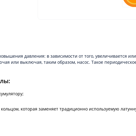
повышения давления: в зависимости от того, увеличивается ил
ючая или выключая, таким образом, насос. Такое периодическо
лы:
кумулятору;
кольцом, которая заменяет традиционно используемую латунн