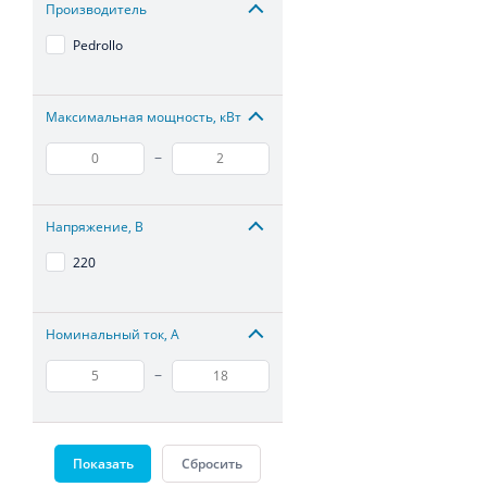
Производитель
Pedrollo
Максимальная мощность, кВт
–
Напряжение, В
220
Номинальный ток, А
–
Показать
Сбросить