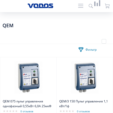
QEM
Фильтр
QEM 075 пульт управления
QEM/3 150 Пульт управления 1,1
однофазный 0,55кВт 6,0А 25мкФ
кВт/1ф
0 отзывов
0 отзывов