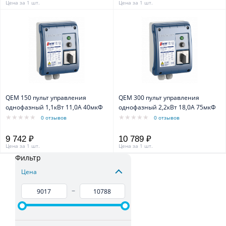
Цена за 1 шт.
Цена за 1 шт.
QEM 150 пульт управления
QEM 300 пульт управления
однофазный 1,1кВт 11,0А 40мкФ
однофазный 2,2кВт 18,0А 75мкФ
0 отзывов
0 отзывов
9 742 ₽
10 789 ₽
Цена за 1 шт.
Цена за 1 шт.
Фильтр
Цена
–