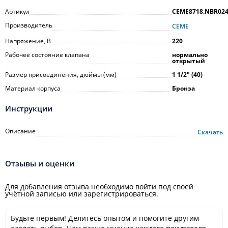
Артикул
CEME8718.NBR02
Производитель
CEME
Напряжение, В
220
Рабочее состояние клапана
нормально
открытый
Размер присоединения, дюймы (мм)
1 1/2ʺ (40)
Материал корпуса
Бронза
Инструкции
Описание
Скачать
Отзывы и оценки
Для добавления отзыва необходимо войти под своей
учётной записью или зарегистрироваться.
Будьте первым! Делитесь опытом и помогите другим