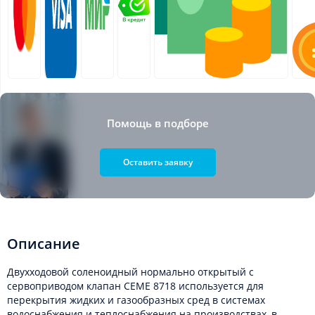
Помощь в подборе
Оставить заявку
Описание
Двухходовой соленоидный нормально открытый с
сервоприводом клапан CEME 8718 используется для
перекрытия жидких и газообразных сред в системах
водоснабжения и теплоснабжения на производствах, в