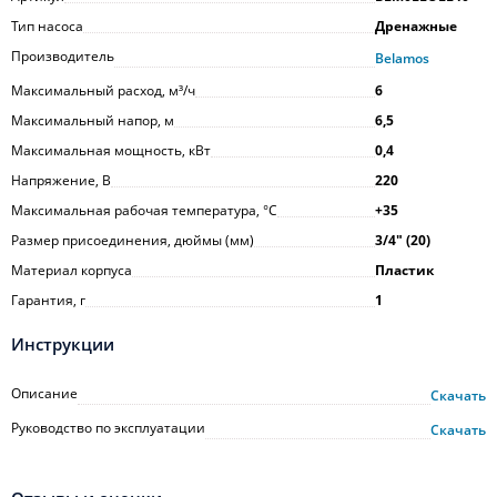
Тип насоса
Дренажные
Производитель
Belamos
Максимальный расход, м³/ч
6
Максимальный напор, м
6,5
Максимальная мощность, кВт
0,4
Напряжение, В
220
Максимальная рабочая температура, °С
+35
Размер присоединения, дюймы (мм)
3/4ʺ (20)
Материал корпуса
Пластик
Гарантия, г
1
Инструкции
Описание
Скачать
Руководство по эксплуатации
Скачать