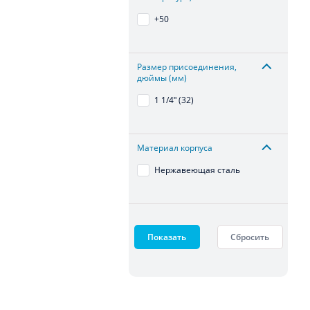
+50
Размер присоединения,
дюймы (мм)
1 1/4ʺ (32)
Материал корпуса
Нержавеющая сталь
Показать
Сбросить