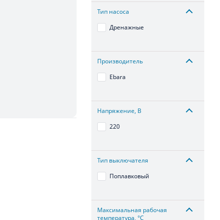
Тип насоса
Дренажные
Производитель
Ebara
Напряжение, В
220
Тип выключателя
Поплавковый
Максимальная рабочая
температура, °С