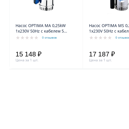
Насос OPTIMA MA 0,25kW
Насос OPTIMA MS 0
1x230V 50Hz c кабелем 5
1x230V 50Hz c кабел
метров
метров
0 отзывов
0 отзыво
15 148 ₽
17 187 ₽
Цена за 1 шт.
Цена за 1 шт.