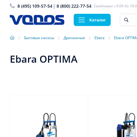
8 (495) 109-57-54
8 (800) 222-77-54
Ежедневно с 9:00 до 18:
Каталог
›
›
›
›
Бытовые насосы
Дренажные
Ebara
Ebara OPTIM
Ebara OPTIMA