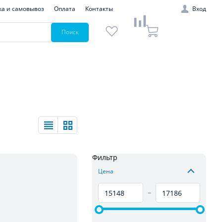
ка и самовывоз
Оплата
Контакты
Вход
Поиск
Фильтр
Цена
–