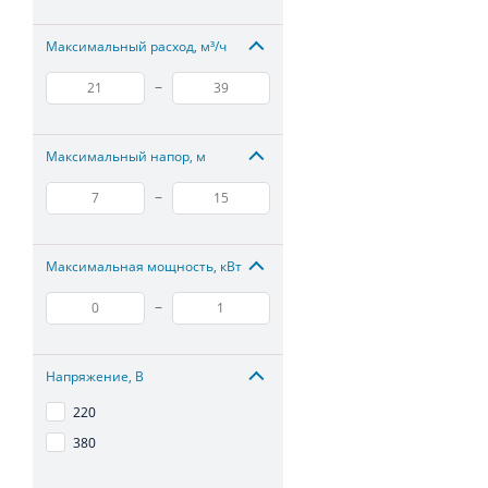
Максимальный расход, м³/ч
–
Максимальный напор, м
–
Максимальная мощность, кВт
–
Напряжение, В
220
380