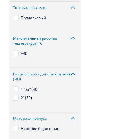
Тип выключателя
Поплавковый
Максимальная рабочая
температура, °С
+40
Размер присоединения, дюймы
(мм)
1 1/2ʺ (40)
2ʺ (50)
Материал корпуса
Нержавеющая сталь