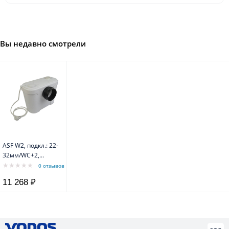
Вы недавно смотрели
ASF W2, подкл.: 22-
32мм/WC+2,
600W,Tmax=70C
0 отзывов
Waterstry
11 268 ₽