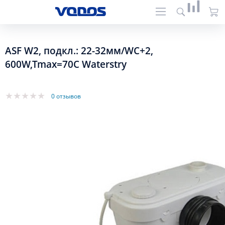
ASF W2, подкл.: 22-32мм/WC+2,
600W,Tmax=70C Waterstry
0 отзывов