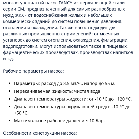
многоступенчатый насос FANCY из нержавеющей стали
серии CM, предназначенный для самых разнообразных
нужд ЖКХ - от водоснабжения жилых и небольших
коммерческих зданий до систем повышения давления,
отопления и охлаждения. Так же насос подходит для
различных промышленных применений: от моечных
установок до систем отопления, охлаждения, фильтрации,
водоподготовки. Могут использоваться также в пищевых,
фармацевтических производствах, производствах напитков
и т.д.
Рабочие параметры насоса:
Параметры: расход до 3.5 м3/ч., напор до 55 м.
Перекачиваемая жидкость: чистая вода
Диапазон температуры жидкости: от -10 °C до +120 °C.
Диапазон температуры окружающей среды: -10 °C до
+50 °C.
Максимальное рабочее давление: 10 Бар.
Особенности конструкции насоса: