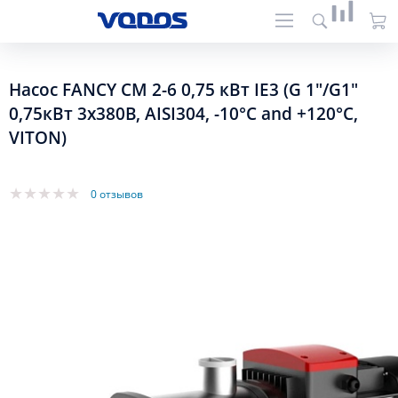
Насос FANCY CM 2-6 0,75 кВт IE3 (G 1"/G1"
0,75кВт 3x380B, AISI304, -10°C and +120°C,
VITON)
0 отзывов