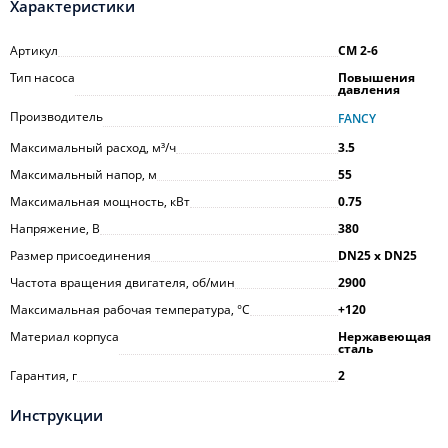
Характеристики
Артикул
CM 2-6
Тип насоса
Повышения
давления
Производитель
FANCY
Максимальный расход, м³/ч
3.5
Максимальный напор, м
55
Максимальная мощность, кВт
0.75
Напряжение, В
380
Размер присоединения
DN25 х DN25
Частота вращения двигателя, об/мин
2900
Максимальная рабочая температура, °С
+120
Материал корпуса
Нержавеющая
сталь
Гарантия, г
2
Инструкции