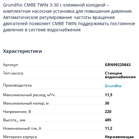
Grundfos CMBE TWIN 3-30 с клеммной колодкой –
комплектная насосная установка для повышения давления.
Автоматическое регулирование частоты вращения
двигателей позволяет CMBE TWIN поддерживать постоянное
давление в системе водоснабжения
Характеристики
Артикул
GRN99220843
Тип насоса
Станции
водоснабжения
Производитель
Grundfos
Максимальный расход, м³/ч
11,5
Максимальный напор, м
30
Напряжение, В
220
Высота_, мм
485
Номинальный ток, А
11,2
Материал корпуса
Нержавеющая