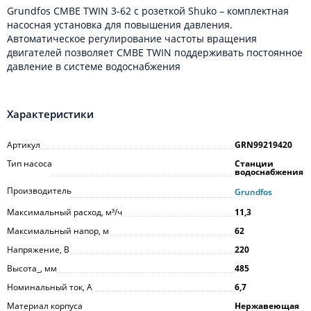
Grundfos CMBE TWIN 3-62 с розеткой Shuko – комплектная
насосная установка для повышения давления.
Автоматическое регулирование частоты вращения
двигателей позволяет CMBE TWIN поддерживать постоянное
давление в системе водоснабжения
Характеристики
Артикул
GRN99219420
Тип насоса
Станции
водоснабжения
Производитель
Grundfos
Максимальный расход, м³/ч
11,3
Максимальный напор, м
62
Напряжение, В
220
Высота_, мм
485
Номинальный ток, А
6,7
Материал корпуса
Нержавеющая