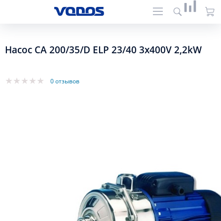
Насос CA 200/35/D ELP 23/40 3x400V 2,2kW
0 отзывов