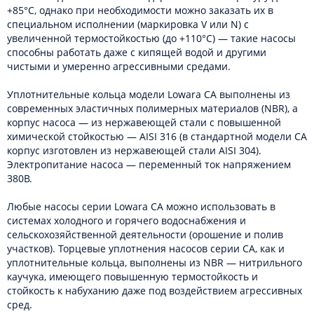
+85°C, однако при необходимости можно заказать их в
специальном исполнении (маркировка V или N) с
увеличенной термостойкостью (до +110°C) — такие насосы
способны работать даже с кипящей водой и другими
чистыми и умеренно агрессивными средами.
Уплотнительные кольца модели Lowara CA выполнены из
современных эластичных полимерных материалов (NBR), а
корпус насоса — из нержавеющей стали с повышенной
химической стойкостью — AISI 316 (в стандартной модели CA
корпус изготовлен из нержавеющей стали AISI 304).
Электропитание насоса — переменный ток напряжением
380В.
Любые насосы серии Lowara CA можно использовать в
системах холодного и горячего водоснабжения и
сельскохозяйственной деятельности (орошение и полив
участков). Торцевые уплотнения насосов серии CA, как и
уплотнительные кольца, выполнены из NBR — нитрильного
каучука, имеющего повышенную термостойкость и
стойкость к набуханию даже под воздействием агрессивных
сред.