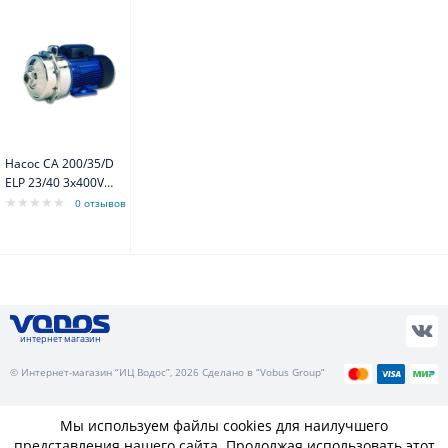
Насос CA 200/35/D
ELP 23/40 3x400V
2,2kW
0 отзывов
интернет магазин
© Интернет-магазин “ИЦ Водос”, 2026 Сделано в “Vobus Group”
Мы используем файлы cookies для наилучшего
представления нашего сайта. Продолжая использовать этот