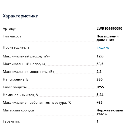
Характеристики
Артикул
LWR104490090
Тип насоса
Повышения
давления
Производитель
Lowara
Максимальный расход, м³/ч
12,6
Максимальный напор, м
53,5
Максимальная мощность, кВт
2,2
Напряжение, В
380
Класс защиты
IP55
Номинальный ток, А
5,24
Максимальная рабочая температура, °С
+85
Материал корпуса
Нержавеющая
сталь
Гарантия, г
1