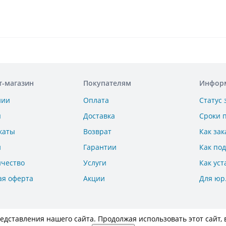
т-магазин
Покупателям
Инфор
нии
Оплата
Статус 
ы
Доставка
Сроки 
каты
Возврат
Как зак
и
Гарантии
Как по
ичество
Услуги
Как уст
ая оферта
Акции
Для юр
дставления нашего сайта. Продолжая использовать этот сайт, 