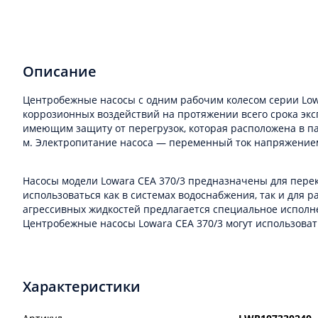
Описание
Центробежные насосы с одним рабочим колесом серии Lowa
коррозионных воздействий на протяжении всего срока эк
имеющим защиту от перегрузок, которая расположена в пане
м. Электропитание насоса — переменный ток напряжением
Насосы модели Lowara CEA 370/3 предназначены для перек
использоваться как в системах водоснабжения, так и для 
агрессивных жидкостей предлагается специальное исполне
Центробежные насосы Lowara CEA 370/3 могут использоват
Характеристики