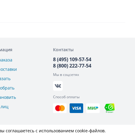
мация
Контакты
8 (495) 109-57-54
заказа
8 (800) 222-77-54
поставки
Мы в соцсетях
азать
добрать
ановить
Способ оплаты
.лиц
вы соглашаетесь с использованием cookie-файлов.