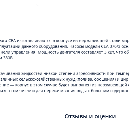
ra CEA изготавливаются в корпусе из нержавеющей стали марк
сплуатации данного оборудования. Насосы модели CEA 370/3 о
ли управления. Мощность двигателя составляет 3 кВт, что обес
 380В.
ачивания жидкостей низкой степени агрессивности при темпера
различных сельскохозяйственных нужд (полива, орошения) и ци
ние — корпус в этом случае будет выполнен из нержавеющей с
ься в том числе и для перекачивания воды с большим содержа
Отзывы и оценки