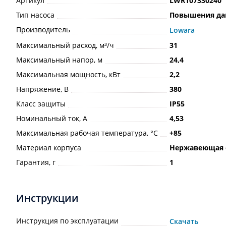
Артикул
LWR107330240
Тип насоса
Повышения да
Производитель
Lowara
Максимальный расход, м³/ч
31
Максимальный напор, м
24,4
Максимальная мощность, кВт
2,2
Напряжение, В
380
Класс защиты
IP55
Номинальный ток, А
4,53
Максимальная рабочая температура, °С
+85
Материал корпуса
Нержавеющая 
Гарантия, г
1
Инструкции
Инструкция по эксплуатации
Скачать