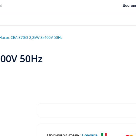
Достав
00
Насос CEA 370/3 2,2kW 3x400V 50Hz
400V 50Hz
Производитель:
Lowara