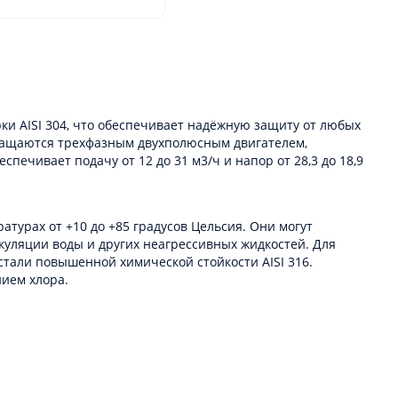
и AISI 304, что обеспечивает надёжную защиту от любых
снащаются трехфазным двухполюсным двигателем,
печивает подачу от 12 до 31 м3/ч и напор от 28,3 до 18,9
турах от +10 до +85 градусов Цельсия. Они могут
ркуляции воды и других неагрессивных жидкостей. Для
тали повышенной химической стойкости AISI 316.
нием хлора.