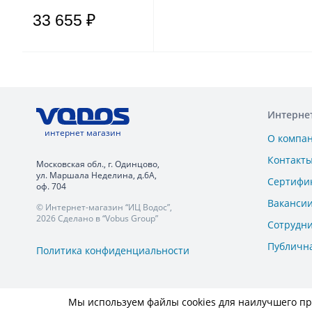
33 655 ₽
Интерне
интернет магазин
О компа
Контакт
Московская обл., г. Одинцово,
ул. Маршала Неделина, д.6А,
Сертифи
оф. 704
Ваканси
© Интернет-магазин “ИЦ Водос”,
2026 Сделано в “Vobus Group”
Сотрудн
Публичн
Политика конфиденциальности
Мы используем файлы cookies для наилучшего пре