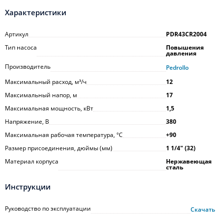
Характеристики
Артикул
PDR43CR2004
Тип насоса
Повышения
давления
Производитель
Pedrollo
Максимальный расход, м³/ч
12
Максимальный напор, м
17
Максимальная мощность, кВт
1,5
Напряжение, В
380
Максимальная рабочая температура, °С
+90
Размер присоединения, дюймы (мм)
1 1/4ʺ (32)
Материал корпуса
Нержавеющая
сталь
Инструкции
Руководство по эксплуатации
Скачать