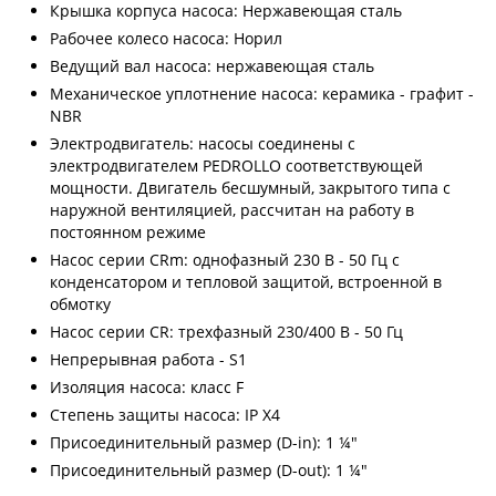
Крышка корпуса насоса: Нержавеющая сталь
Рабочее колесо насоса: Норил
Ведущий вал насоса: нержавеющая сталь
Механическое уплотнение насоса: керамика - графит -
NBR
Электродвигатель: насосы соединены с
электродвигателем PEDROLLO соответствующей
мощности. Двигатель бесшумный, закрытого типа с
наружной вентиляцией, рассчитан на работу в
постоянном режиме
Насос серии CRm: однофазный 230 В - 50 Гц с
конденсатором и тепловой защитой, встроенной в
обмотку
Насос серии CR: трехфазный 230/400 В - 50 Гц
Непрерывная работа - S1
Изоляция насоса: класс F
Степень защиты насоса: IP Х4
Присоединительный размер (D-in): 1 ¼"
Присоединительный размер (D-out): 1 ¼"