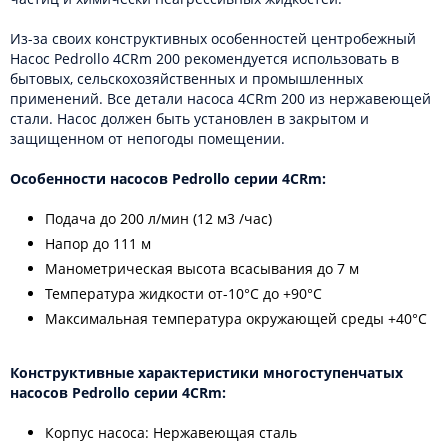
Из-за своих конструктивных особенностей центробежный
Насос Pedrollo 4CRm 200 рекомендуется использовать в
бытовых, сельскохозяйственных и промышленных
применений. Все детали насоса 4CRm 200 из нержавеющей
стали. Насос должен быть установлен в закрытом и
защищенном от непогоды помещении.
Особенности насосов Pedrollo серии 4CRm:
Подача до 200 л/мин (12 м3 /час)
Напор до 111 м
Манометрическая высота всасывания до 7 м
Температура жидкости от-10°C до +90°C
Максимальная температура окружающей среды +40°C
Конструктивные характеристики многоступенчатых
насосов Pedrollo серии 4CRm:
Корпус насоса: Нержавеющая сталь