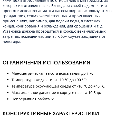
химически агрессивными по отношению к материалам, из
которых изготовлен насос. Благодаря своей надежности и
простоте использования эти насосы широко используются в
гражданских, сельскохозяйственных и промышленных
применениях, например, для подачи воды, в системах
кондиционирования и охлаждения, для орошения и т. д.
Установка должна проводиться в хорошо вентилируемых
закрытых помещениях или в любом случае защищена от
непогоды.
ОГРАНИЧЕНИЯ ИСПОЛЬЗОВАНИЯ
Манометрическая высота всасывания до 7 м;
Температура жидкости от -10 °C до +90 °C;
Температура окружающей среды от -10 °C до +40 °C;
Максимальное давление в корпусе насоса 10 Бар;
Непрерывная работа S1.
КОНСТРУКТИВНЫЕ ХАРАКТЕРИСТИКИ