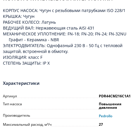
КОРПУС НАСОСА: Чугун с резьбовыми патрубками ISO 228/1
КРЫШКА: Чугун
РАБОЧЕЕ КОЛЕСО: Латунь
ВЕДУЩИЙ ВАЛ: Нержавеющая сталь AISI 431
МЕХАНИЧЕСКОЕ УПЛОТНЕНИЕ: FN-18; FN-20; FN-24; FN-32NU
Графит - Керамика - NBR
ЭЛЕКТРОДВИГАТЕЛЬ: Однофазный 230 В - 50 Гц с тепловой
защитой, встроенной в обмотку.
ИЗОЛЯЦИЯ: класс F
СТЕПЕНЬ ЗАЩИТЫ: IP X
Характеристики
Артикул
PDR44CM216C1A1
Тип насоса
Повышения
давления
Производитель
Pedrollo
Максимальный расход, м³/ч
27