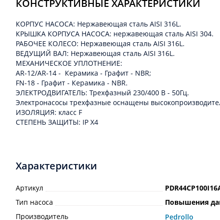
КОНСТРУКТИВНЫЕ ХАРАКТЕРИСТИКИ
КОРПУС НАСОСА: Нержавеющая сталь AISI 316L.
КРЫШКА КОРПУСА НАСОСА: нержавеющая сталь AISI 304.
РАБОЧЕЕ КОЛЕСО: Нержавеющая сталь AISI 316L.
ВЕДУЩИЙ ВАЛ: Нержавеющая сталь AISI 316L.
МЕХАНИЧЕСКОЕ УПЛОТНЕНИЕ:
AR-12/AR-14 - Керамика - Графит - NBR;
FN-18 - Графит - Керамика - NBR.
ЭЛЕКТРОДВИГАТЕЛЬ: Трехфазный 230/400 В - 50Гц.
Электронасосы трехфазные оснащены высокопроизводительными
ИЗОЛЯЦИЯ: класс F
СТЕПЕНЬ ЗАЩИТЫ: IP X4
Характеристики
Артикул
PDR44CP100I16
Тип насоса
Повышения да
Производитель
Pedrollo