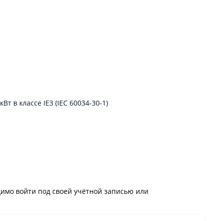
т в классе IE3 (IEC 60034-30-1)
имо войти под своей учётной записью или