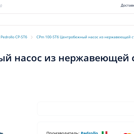
Достав
00
›
Pedrollo CP-ST6
CPm 100-ST6 Центробежный насос из нержавеющей ст
й насос из нержавеющей ст
Производитель:
Pedrollo