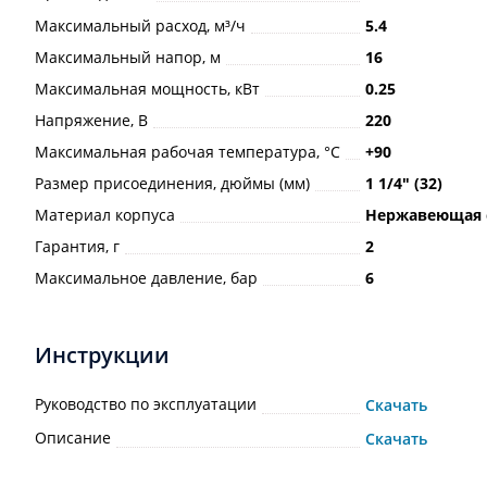
Максимальный расход, м³/ч
5.4
Максимальный напор, м
16
Максимальная мощность, кВт
0.25
Напряжение, В
220
Максимальная рабочая температура, °С
+90
Размер присоединения, дюймы (мм)
1 1/4ʺ (32)
Материал корпуса
Нержавеющая 
Гарантия, г
2
Максимальное давление, бар
6
Инструкции
Руководство по эксплуатации
Скачать
Описание
Скачать