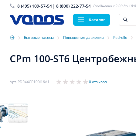
8 (495) 109-57-54
8 (800) 222-77-54
Ежедневно с 9:00 до 18:
Каталог
›
›
›
›
Бытовые насосы
Повышения давления
Pedrollo
CPm 100-ST6 Центробежны
Арт. PDR44CP100I16A1
0 отзывов