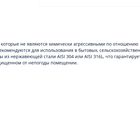
, которые не являются химически агрессивными по отношению к
екомендуются для использования в бытовых, сельскохозяйств
из нержавеющей стали AISI 304 или AISI 316L, что гарантиру
ащищенном от непогоды помещении.