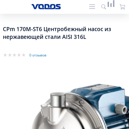
CPm 170M-ST6 Центробежный насос из
нержавеющей стали AISI 316L
0 отзывов