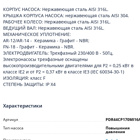
КОРПУС НАСОСА: Нержавеющая сталь AISI 316L.
КРЫШКА КОРПУСА НАСОСА: нержавеющая сталь AISI 304.
РАБОЧЕЕ КОЛЕСО: Нержавеющая сталь AISI 316L.
ВЕДУЩИЙ ВАЛ: Нержавеющая сталь AISI 316L.
МЕХАНИЧЕСКОЕ УПЛОТНЕНИЕ:
AR-12/AR-14 - Керамика - Графит - NBR;
FN-18 - Графит - Керамика - NBR.
ЭЛЕКТРОДВИГАТЕЛЬ: Трехфазный 230/400 В - 50Гц.
Электронасосы трехфазные оснащены
высокопроизводительными двигателями для P2 = 0,25 кВт в
классе IE2 и от P2 = 0,37 кВт в классе IE3 (IEC 60034-30-1)
ИЗОЛЯЦИЯ: класс F
СТЕПЕНЬ ЗАЩИТЫ: IP X4
Характеристики
Артикул
PDR44CP170MI16
Тип насоса
Повышения
давления