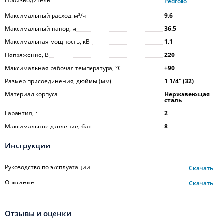
Производитель
Pedrollo
Максимальный расход, м³/ч
9.6
Максимальный напор, м
36.5
Максимальная мощность, кВт
1.1
Напряжение, В
220
Максимальная рабочая температура, °С
+90
Размер присоединения, дюймы (мм)
1 1/4ʺ (32)
Материал корпуса
Нержавеющая
сталь
Гарантия, г
2
Максимальное давление, бар
8
Инструкции
Руководство по эксплуатации
Скачать
Описание
Скачать
Отзывы и оценки