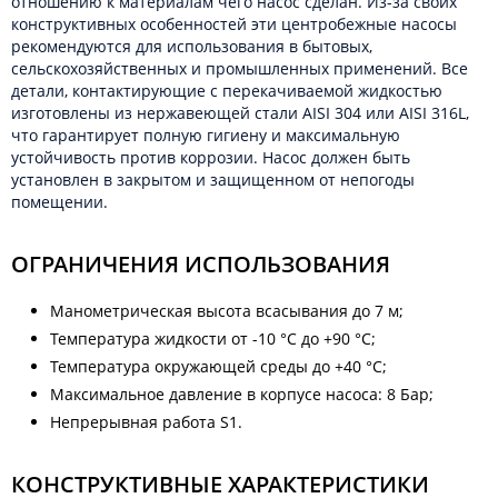
отношению к материалам чего насос сделан. Из-за своих
конструктивных особенностей эти центробежные насосы
рекомендуются для использования в бытовых,
сельскохозяйственных и промышленных применений. Все
детали, контактирующие с перекачиваемой жидкостью
изготовлены из нержавеющей стали AISI 304 или AISI 316L,
что гарантирует полную гигиену и максимальную
устойчивость против коррозии. Насос должен быть
установлен в закрытом и защищенном от непогоды
помещении.
ОГРАНИЧЕНИЯ ИСПОЛЬЗОВАНИЯ
Манометрическая высота всасывания до 7 м;
Температура жидкости от -10 °C до +90 °C;
Температура окружающей среды до +40 °C;
Максимальное давление в корпусе насоса: 8 Бар;
Непрерывная работа S1.
КОНСТРУКТИВНЫЕ ХАРАКТЕРИСТИКИ