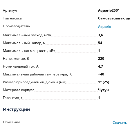
Артикул
Aquario2501
Тип насоса
Самовсасывающ
Производитель
Aquario
Максимальный расход, м³/ч
3,6
Максимальный напор, м
54
Максимальная мощность, кВт
1
Напряжение, В
220
Номинальный ток, А
4,7
Максимальная рабочая температура, °С
+40
Размер присоединения, дюймы (мм)
1ʺ (25)
Материал корпуса
Чугун
Гарантия, г
1
Инструкции
Описание
Скачать