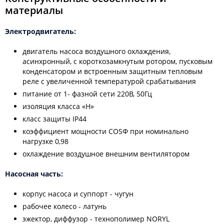
материалы
Электродвигатель:
двигатель насоса воздушного охлаждения,
асинхронный, с короткозамкнутым ротором, пусковым
конденсатором и встроенным защитным тепловым
реле с увеличенной температурой срабатывания
питание от 1- фазной сети 220В, 50Гц
изоляция класса «H»
класс защиты IP44
коэффициент мощности COSФ при номинально
нагрузке 0,98
охлаждение воздушное внешним вентилятором
Насосная часть:
корпус насоса и суппорт - чугун
рабочее колесо - латунь
эжектор, диффузор - технополимер NORYL