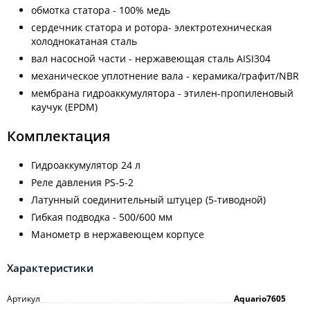
обмотка статора - 100% медь
сердечник статора и ротора- электротехническая
холоднокатаная сталь
вал насосной части - нержавеющая сталь АISI304
механическое уплотнение вала - керамика/графит/NВR
мембрана гидроаккумулятора - этилен-пропиленовый
каучук (EPDM)
Комплектация
Гидроаккумулятор 24 л
Реле давления PS-5-2
Латунный соединительный штуцер (5-тиводной)
Гибкая подводка - 500/600 мм
Манометр в нержавеющем корпусе
Характеристики
Артикул
Aquario7605