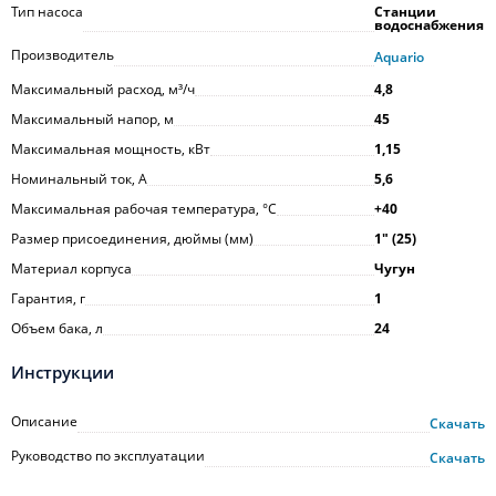
Тип насоса
Станции
водоснабжения
Производитель
Aquario
Максимальный расход, м³/ч
4,8
Максимальный напор, м
45
Максимальная мощность, кВт
1,15
Номинальный ток, А
5,6
Максимальная рабочая температура, °С
+40
Размер присоединения, дюймы (мм)
1ʺ (25)
Материал корпуса
Чугун
Гарантия, г
1
Объем бака, л
24
Инструкции
Описание
Скачать
Руководство по эксплуатации
Скачать