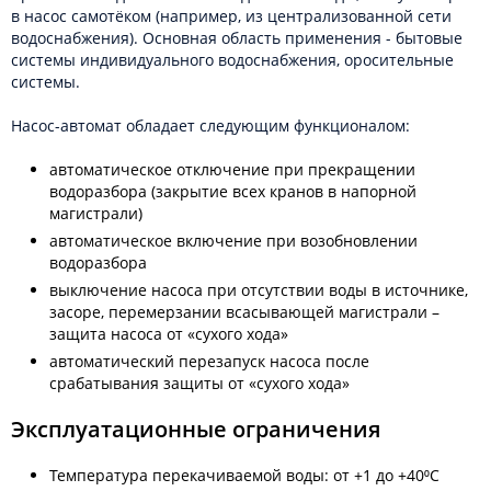
в насос самотёком (например, из централизованной сети
водоснабжения). Основная область применения - бытовые
системы индивидуального водоснабжения, оросительные
системы.
Насос-автомат обладает следующим функционалом:
автоматическое отключение при прекращении
водоразбора (закрытие всех кранов в напорной
магистрали)
автоматическое включение при возобновлении
водоразбора
выключение насоса при отсутствии воды в источнике,
засоре, перемерзании всасывающей магистрали –
защита насоса от «сухого хода»
автоматический перезапуск насоса после
срабатывания защиты от «сухого хода»
Эксплуатационные ограничения
Температура перекачиваемой воды: от +1 до +40⁰С