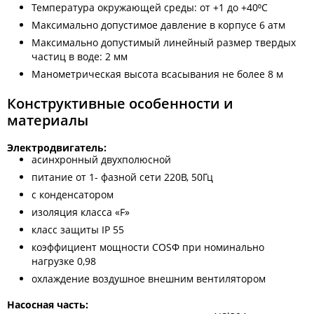
Температура окружающей среды: от +1 до +40⁰С
Максимально допустимое давление в корпусе 6 атм
Максимально допустимый линейный размер твердых
частиц в воде: 2 мм
Манометрическая высота всасывания не более 8 м
Конструктивные особенности и
материалы
Электродвигатель:
асинхронный двухполюсной
питание от 1- фазной сети 220В, 50Гц
с конденсатором
изоляция класса «F»
класс защиты IP 55
коэффициент мощности COSФ при номинально
нагрузке 0,98
охлаждение воздушное внешним вентилятором
Насосная часть: