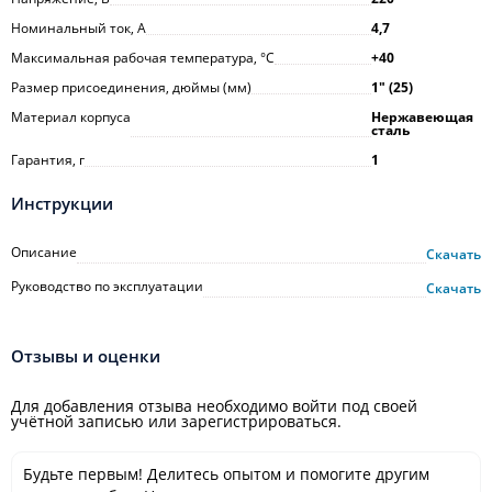
Номинальный ток, А
4,7
Максимальная рабочая температура, °С
+40
Размер присоединения, дюймы (мм)
1ʺ (25)
Материал корпуса
Нержавеющая
сталь
Гарантия, г
1
Инструкции
Описание
Скачать
Руководство по эксплуатации
Скачать
Отзывы и оценки
Для добавления отзыва необходимо войти под своей
учётной записью или зарегистрироваться.
Будьте первым! Делитесь опытом и помогите другим