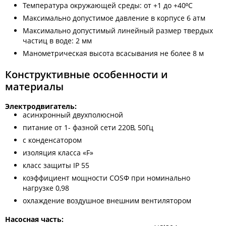
Температура окружающей среды: от +1 до +40⁰С
Максимально допустимое давление в корпусе 6 атм
Максимально допустимый линейный размер твердых
частиц в воде: 2 мм
Манометрическая высота всасывания не более 8 м
Конструктивные особенности и
материалы
Электродвигатель:
асинхронный двухполюсной
питание от 1- фазной сети 220В, 50Гц
с конденсатором
изоляция класса «F»
класс защиты IP 55
коэффициент мощности COSФ при номинально
нагрузке 0,98
охлаждение воздушное внешним вентилятором
Насосная часть: