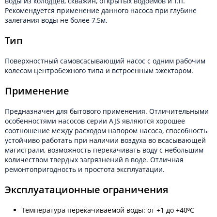
воды из колодцев, скважин, открытых водоемов и т.п.
Рекомендуется применение данного насоса при глубине
залегания воды не более 7,5м.
Тип
Поверхностный самовсасывающий насос с одним рабочим
колесом центробежного типа и встроенным эжектором.
Применение
Предназначен для бытового применения. Отличительными
особенностями насосов серии AJS являются хорошее
соотношение между расходом напором насоса, способность
устойчиво работать при наличии воздуха во всасывающей
магистрали, возможность перекачивать воду с небольшим
количеством твердых загрязнений в воде. Отличная
ремонтопригодность и простота эксплуатации.
Эксплуатационные ограничения
Температура перекачиваемой воды: от +1 до +40⁰С