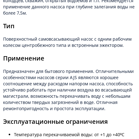
колодцев, скважин, открытых водоемов и т.п. Рекомендуется
применение данного насоса при глубине залегания воды не
более 7,5м.
Тип
Поверхностный самовсасывающий насос с одним рабочим
колесом центробежного типа и встроенным эжектором.
Применение
Предназначен для бытового применения. Отличительными
особенностями насосов серии AJS являются хорошее
соотношение между расходом напором насоса, способность
устойчиво работать при наличии воздуха во всасывающей
магистрали, возможность перекачивать воду с небольшим
количеством твердых загрязнений в воде. Отличная
ремонтопригодность и простота эксплуатации.
Эксплуатационные ограничения
Температура перекачиваемой воды: от +1 до +40⁰С