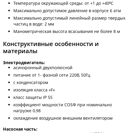
Температура окружающей среды: от +1 до +40⁰С
Максимально допустимое давление в корпусе 6 атм
Максимально допустимый линейный размер твердых
частиц в воде: 2 мм
Манометрическая высота всасывания не более 8 м
Конструктивные особенности и
материалы
Электродвигатель:
асинхронный двухполюсной
питание от 1- фазной сети 220В, 50Гц
с конденсатором
изоляция класса «F»
класс защиты IP 55
коэффициент мощности COSФ при номинально
нагрузке 0,98
охлаждение воздушное внешним вентилятором
Насосная часть: