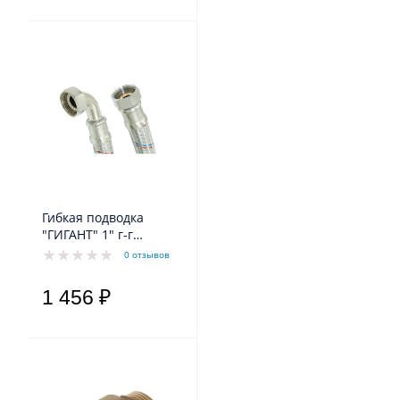
Гибкая подводка
"ГИГАНТ" 1" г-г
угловая 80 см
0 отзывов
1 456 ₽