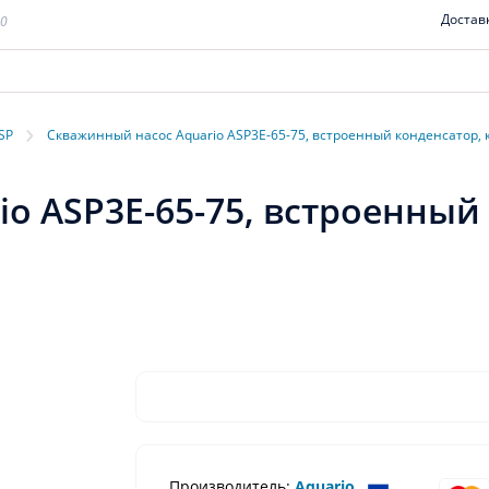
Достав
00
›
SP
Скважинный насос Aquario ASP3E-65-75, встроенный конденсатор, 
o ASP3E-65-75, встроенный
Производитель:
Aquario