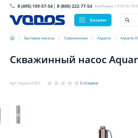
8 (495) 109-57-54
8 (800) 222-77-54
Ежедневно с 9:00 до 18:
Каталог
›
›
›
›
Бытовые насосы
Скважинные
Aquario
Aquario A
Скважинный насос Aquari
Арт. Aquario3365
0 отзывов