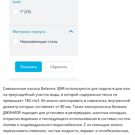
(мм)
1ʺ (25)
Материал корпуса
Нержавеющая сталь
Показать
Сбросить
Скважинные насосы Belamos 3JNR используются для подачи в дом или
на приусадебный участок воды, в которой содержание песка не
превышает 180 г/м
3
. Их можно монтировать в скважинах, внутренний
диаметр которых составляет от 80 мм. Также электронасосы Беламос
ДЖУНИОР подходят для установки в резервуарах, шахтных колодцах,
открытых водоемах и последующего использования в составах систем
полива и индивидуального водоснабжения. С их помощью можно
перекачивать невязкие, чистые жидкости, взрыво- и огнебезопасные,