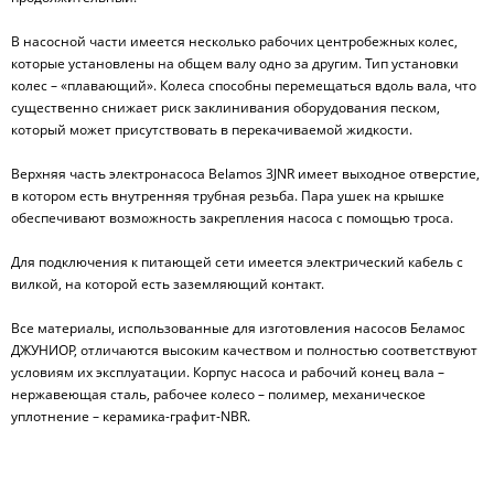
В насосной части имеется несколько рабочих центробежных колес,
которые установлены на общем валу одно за другим. Тип установки
колес – «плавающий». Колеса способны перемещаться вдоль вала, что
существенно снижает риск заклинивания оборудования песком,
который может присутствовать в перекачиваемой жидкости.
Верхняя часть электронасоса Belamos 3JNR имеет выходное отверстие,
в котором есть внутренняя трубная резьба. Пара ушек на крышке
обеспечивают возможность закрепления насоса с помощью троса.
Для подключения к питающей сети имеется электрический кабель с
вилкой, на которой есть заземляющий контакт.
Все материалы, использованные для изготовления насосов Беламос
ДЖУНИОР, отличаются высоким качеством и полностью соответствуют
условиям их эксплуатации. Корпус насоса и рабочий конец вала –
нержавеющая сталь, рабочее колесо – полимер, механическое
уплотнение – керамика-графит-NBR.