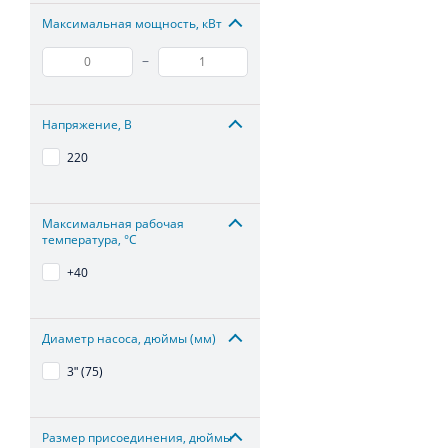
Максимальная мощность, кВт
–
Напряжение, В
220
Максимальная рабочая
температура, °С
+40
Диаметр насоса, дюймы (мм)
3ʺ (75)
Размер присоединения, дюймы