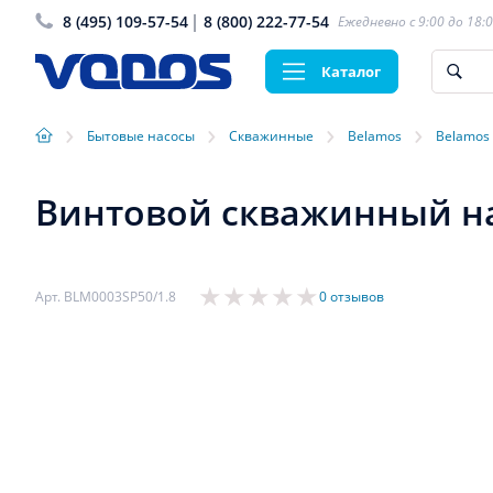
8 (495) 109-57-54
8 (800) 222-77-54
Ежедневно с 9:00 до 18:
Каталог
›
›
›
›
Бытовые насосы
Скважинные
Belamos
Belamos
Винтовой скважинный нас
Арт. BLM0003SP50/1.8
0 отзывов