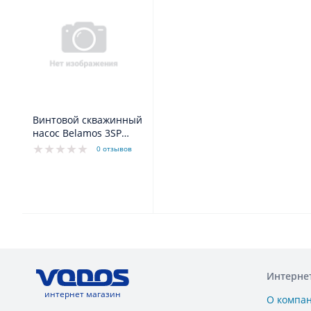
Винтовой скважинный
насос Belamos 3SP
50/1.8
0 отзывов
Интерне
интернет магазин
О компа