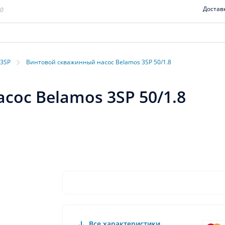
Достав
00
›
 3SP
Винтовой скважинный насос Belamos 3SP 50/1.8
ос Belamos 3SP 50/1.8
Все характеристики