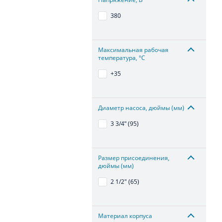
380
Максимальная рабочая
температура, °С
+35
Диаметр насоса, дюймы (мм)
3 3/4ʺ (95)
Размер присоединения,
дюймы (мм)
2 1/2" (65)
Материал корпуса