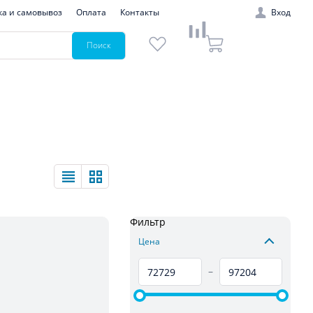
ка и самовывоз
Оплата
Контакты
Вход
Поиск
Фильтр
Цена
–