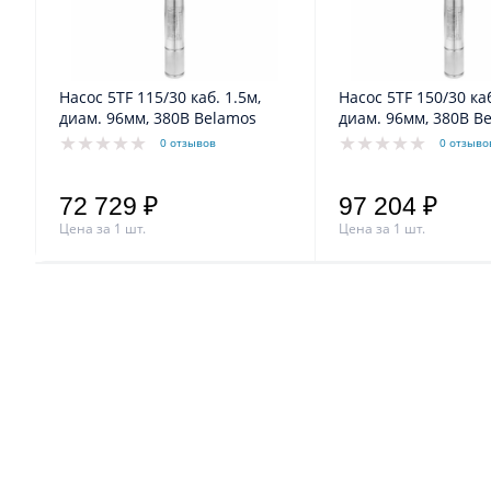
Насос 5TF 115/30 каб. 1.5м,
Насос 5TF 150/30 каб
диам. 96мм, 380В Belamos
диам. 96мм, 380В B
0 отзывов
0 отзыво
72 729 ₽
97 204 ₽
Цена за 1 шт.
Цена за 1 шт.