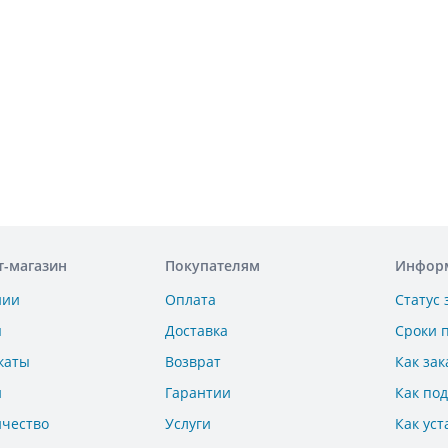
т-магазин
Покупателям
Инфор
нии
Оплата
Статус 
ы
Доставка
Сроки 
каты
Возврат
Как зак
и
Гарантии
Как по
ичество
Услуги
Как уст