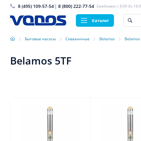
8 (495) 109-57-54
8 (800) 222-77-54
Ежедневно с 9:00 до 18:
Каталог
›
›
›
›
Бытовые насосы
Скважинные
Belamos
Belamos
Belamos 5TF