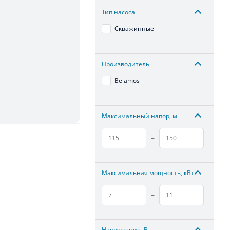
Тип насоса
Скважинные
Производитель
Belamos
Максимальный напор, м
–
Максимальная мощность, кВт
–
Напряжение, В