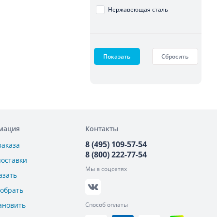
Нержавеющая сталь
Показать
Сбросить
мация
Контакты
8 (495) 109-57-54
заказа
8 (800) 222-77-54
поставки
Мы в соцсетях
азать
добрать
ановить
Способ оплаты