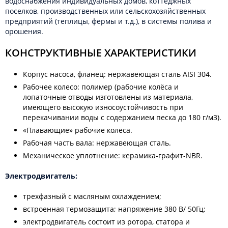
водоснабжения индивидуальных домов, коттеджных
поселков, производственных или сельскохозяйственных
предприятий (теплицы, фермы и т.д.), в системы полива и
орошения.
КОНСТРУКТИВНЫЕ ХАРАКТЕРИСТИКИ
Корпус насоса, фланец: нержавеющая сталь AISI 304.
Рабочее колесо: полимер (рабочие колёса и
лопаточные отводы изготовлены из материала,
имеющего высокую износоустойчивость при
перекачивании воды с содержанием песка до 180 г/м3).
«Плавающие» рабочие колёса.
Рабочая часть вала: нержавеющая сталь.
Механическое уплотнение: керамика-графит-NBR.
Электродвигатель:
трехфазный с масляным охлаждением;
встроенная термозащита; напряжение 380 В/ 50Гц;
электродвигатель состоит из ротора, статора и