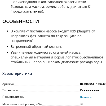
шарикоподшипников, заполнен экологически
безопасным маслом; режим работы двигателя S1
(продолжительный).
ОСОБЕННОСТИ
В комплект поставки насоса входит ПЗУ (Защита от
«перекоса» фаз, защита по току, защита по
напряжению)
Встроенный обратный клапан.
Увеличенное количество ступеней насоса,
специальный материал и форма лопаток обеспечивают
стабильный напор в широком диапазоне расхода воды.
Характеристики
Артикул
BLM0005TF150/30
Тип насоса
Скважинные
Производитель
Belamos
Максимальный расход, м³/ч
30