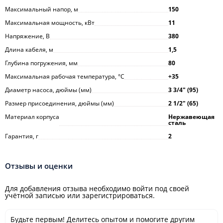
Максимальный напор, м
150
Максимальная мощность, кВт
11
Напряжение, В
380
Длина кабеля, м
1,5
Глубина погружения, мм
80
Максимальная рабочая температура, °С
+35
Диаметр насоса, дюймы (мм)
3 3/4ʺ (95)
Размер присоединения, дюймы (мм)
2 1/2" (65)
Материал корпуса
Нержавеющая
сталь
Гарантия, г
2
Отзывы и оценки
Для добавления отзыва необходимо войти под своей
учётной записью или зарегистрироваться.
Будьте первым! Делитесь опытом и помогите другим