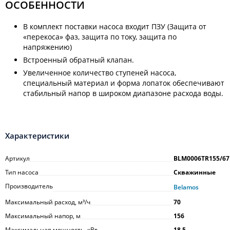
ОСОБЕННОСТИ
В комплект поставки насоса входит ПЗУ (Защита от
«перекоса» фаз, защита по току, защита по
напряжению)
Встроенный обратный клапан.
Увеличенное количество ступеней насоса,
специальный материал и форма лопаток обеспечивают
стабильный напор в широком диапазоне расхода воды.
Характеристики
Артикул
BLM0006TR155/67
Тип насоса
Скважинные
Производитель
Belamos
Максимальный расход, м³/ч
70
Максимальный напор, м
156
Максимальная мощность, кВт
18,5