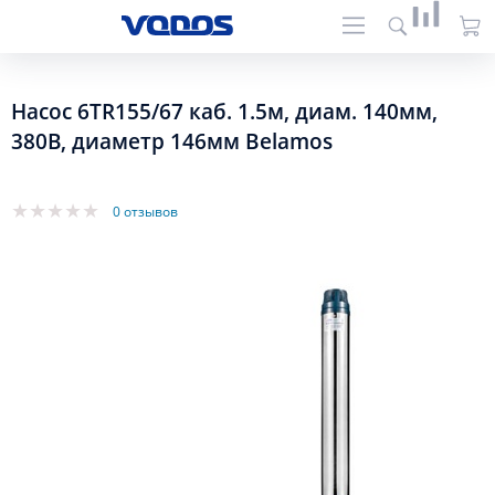
Насос 6TR155/67 каб. 1.5м, диам. 140мм,
380В, диаметр 146мм Belamos
0 отзывов