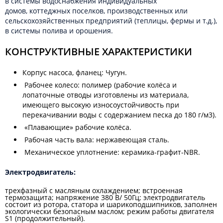
в системы водоснабжения индивидуальных
домов, коттеджных поселков, производственных или
сельскохозяйственных предприятий (теплицы, фермы и т.д.),
в системы полива и орошения.
КОНСТРУКТИВНЫЕ ХАРАКТЕРИСТИКИ
Корпус насоса, фланец: Чугун.
Рабочее колесо: полимер (рабочие колёса и
лопаточные отводы изготовлены из материала,
имеющего высокую износоустойчивость при
перекачивании воды с содержанием песка до 180 г/м3).
«Плавающие» рабочие колёса.
Рабочая часть вала: нержавеющая сталь.
Механическое уплотнение: керамика-графит-NBR.
Электродвигатель:
трехфазный с масляным охлаждением; встроенная
термозащита; напряжение 380 В/ 50Гц; электродвигатель
состоит из ротора, статора и шарикоподшипников, заполнен
экологически безопасным маслом; режим работы двигателя
S1 (продолжительный).