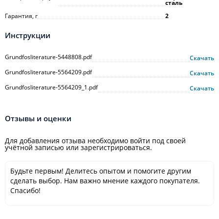
сталь
Гарантия, г
2
Инструкции
Grundfosliterature-5448808.pdf
Скачать
Grundfosliterature-5564209.pdf
Скачать
Grundfosliterature-5564209_1.pdf
Скачать
Отзывы и оценки
Для добавления отзыва необходимо войти под своей
учётной записью или зарегистрироваться.
Будьте первым! Делитесь опытом и помогите другим
сделать выбор. Нам важно мнение каждого покупателя.
Спасибо!