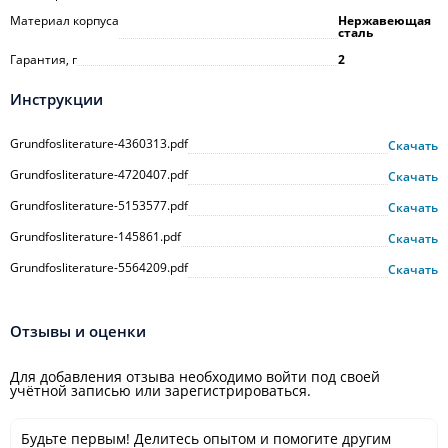
Материал корпуса
Нержавеющая
сталь
Гарантия, г
2
Инструкции
Grundfosliterature-4360313.pdf
Скачать
Grundfosliterature-4720407.pdf
Скачать
Grundfosliterature-5153577.pdf
Скачать
Grundfosliterature-145861.pdf
Скачать
Grundfosliterature-5564209.pdf
Скачать
Отзывы и оценки
Для добавления отзыва необходимо войти под своей
учётной записью или зарегистрироваться.
Будьте первым! Делитесь опытом и помогите другим