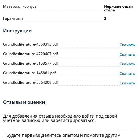
Материал корпуса
Нержавеющая
сталь
Гарантия, г
2
Инструкции
Grundfosliterature-4360313.pdf
Скачать
Grundfosliterature-4720407.pdf
Скачать
Grundfosliterature-5153577.pdf
Скачать
Grundfosliterature-145861.pdf
Скачать
Grundfosliterature-5564209.pdf
Скачать
Отзывы и оценки
Для добавления отзыва необходимо войти под своей
учётной записью или зарегистрироваться.
Будьте первым! Делитесь опытом и помогите другим