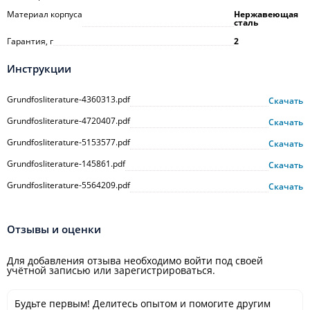
Материал корпуса
Нержавеющая
сталь
Гарантия, г
2
Инструкции
Grundfosliterature-4360313.pdf
Скачать
Grundfosliterature-4720407.pdf
Скачать
Grundfosliterature-5153577.pdf
Скачать
Grundfosliterature-145861.pdf
Скачать
Grundfosliterature-5564209.pdf
Скачать
Отзывы и оценки
Для добавления отзыва необходимо войти под своей
учётной записью или зарегистрироваться.
Будьте первым! Делитесь опытом и помогите другим