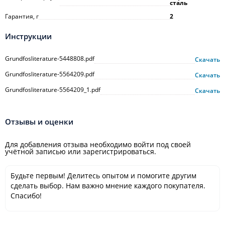
сталь
Гарантия, г
2
Инструкции
Grundfosliterature-5448808.pdf
Скачать
Grundfosliterature-5564209.pdf
Скачать
Grundfosliterature-5564209_1.pdf
Скачать
Отзывы и оценки
Для добавления отзыва необходимо войти под своей
учётной записью или зарегистрироваться.
Будьте первым! Делитесь опытом и помогите другим
сделать выбор. Нам важно мнение каждого покупателя.
Спасибо!