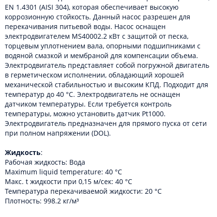
EN 1.4301 (AISI 304), которая обеспечивает высокую
коррозионную стойкость. Данный насос разрешен для
перекачивания питьевой воды. Насос оснащен
электродвигателем MS40002.2 кВт с защитой от песка,
торцевым уплотнением вала, опорными подшипниками с
водяной смазкой и мембраной для компенсации объема.
Электродвигатель представляет собой погружной двигатель
в герметическом исполнении, обладающий хорошей
механической стабильностью и высоким КПД. Подходит для
температур до 40 °C. Электродвигатель не оснащен
датчиком температуры. Если требуется контроль
температуры, можно установить датчик Pt1000.
Электродвигатель предназначен для прямого пуска от сети
при полном напряжении (DOL).
Жидкость
:
Рабочая жидкость: Вода
Maximum liquid temperature: 40 °C
Макс. t жидкости при 0,15 м/сек: 40 °C
Температура перекачиваемой жидкости: 20 °C
Плотность: 998.2 кг/м³