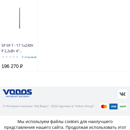
SP SP 7 - 17 1х230V
P 2,2кВт 4"
Grundfos
0 отзывов
196 270 ₽
интернет магазин
© Интернет-магазин “ИЦ Водос”, 2026 Сделано в “Vobus Group”
Мы используем файлы cookies для наилучшего
представления нашего сайта. Продолжая использовать этот