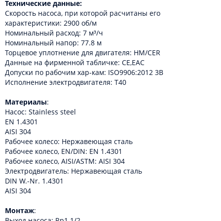
Технические данные:
Скорость насоса, при которой расчитаны его
характеристики: 2900 об/м
Номинальный расход: 7 м³/ч
Номинальный напор: 77.8 м
Торцевое уплотнение для двигателя: HM/CER
Данные на фирменной табличке: CE,EAC
Допуски по рабочим хар-кам: ISO9906:2012 3B
Исполнение электродвигателя: T40
Материалы
:
Насос: Stainless steel
EN 1.4301
AISI 304
Рабочее колесо: Нержавеющая сталь
Рабочее колесо, EN/DIN: EN 1.4301
Рабочее колесо, AISI/ASTM: AISI 304
Электродвигатель: Нержавеющая сталь
DIN W.-Nr. 1.4301
AISI 304
Монтаж
:
Выход насоса: Rp1 1/2