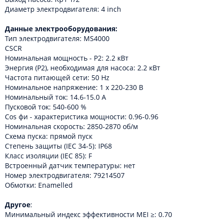
Диаметр электродвигателя: 4 inch
Данные электрооборудования:
Тип электродвигателя: MS4000
CSCR
Номинальная мощность - P2: 2.2 кВт
Энергия (Р2), необходимая для насоса: 2.2 кВт
Частота питающей сети: 50 Hz
Номинальное напряжение: 1 x 220-230 В
Номинальный ток: 14.6-15.0 A
Пусковой ток: 540-600 %
Cos фи - характеристика мощности: 0.96-0.96
Номинальная скорость: 2850-2870 об/м
Схема пуска: прямой пуск
Степень защиты (IEC 34-5): IP68
Класс изоляции (IEC 85): F
Встроенный датчик температуры: нет
Номер электродвигателя: 79214507
Обмотки: Enamelled
Другое
:
Минимальный индекс эффективности MEI ≥: 0.70