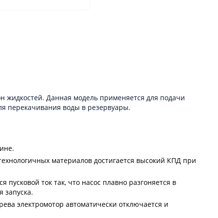
он жидкостей. Данная модель применяется для подачи
ля перекачивания воды в резервуары.
ине.
отехнологичных материалов достигается высокий КПД при
 пусковой ток так, что насос плавно разгоняется в
 запуска.
рева электромотор автоматически отключается и