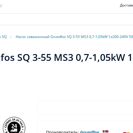
Достав
00
›
s SQ
Насос скважинный Grundfos SQ 3-55 MS3 0,7-1,05kW 1x200-240V 5
s SQ 3-55 MS3 0,7-1,05kW 1
Производитель:
Grundfos