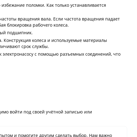
 избежание поломки. Как только устанавливается
частоты вращения вала. Если частота вращения падает
ая блокировка рабочего колеса.
ный подшипник.
а. Конструкция колеса и используемые материалы
личивают срок службы.
 к электронасосу с помощью разъемных соединений, что
имо войти под своей учётной записью или
пытом и помогите другим сделать выбор. Нам важно