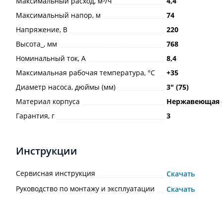
Максимальный расход, м³/ч
4,4
Максимальный напор, м
74
Напряжение, В
220
Высота_, мм
768
Номинальный ток, А
8,4
Максимальная рабочая температура, °С
+35
Диаметр насоса, дюймы (мм)
3ʺ (75)
Материал корпуса
Нержавеющая 
Гарантия, г
3
Инструкции
Сервисная инструкция
Скачать
Руководство по монтажу и эксплуатации
Скачать