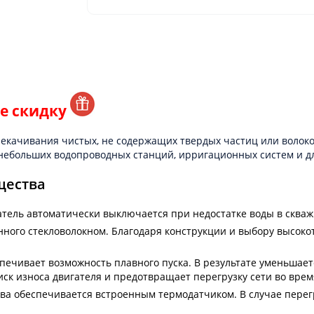
е скидку
рекачивания чистых, не содержащих твердых частиц или волок
 небольших водопроводных станций, ирригационных систем и д
щества
атель автоматически выключается при недостатке воды в скваж
ного стекловолокном. Благодаря конструкции и выбору высок
ечивает возможность плавного пуска. В результате уменьшается
к износа двигателя и предотвращает перегрузку сети во время
ва обеспечивается встроенным термодатчиком. В случае перег