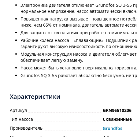
Электроника двигателя отключает Grundfos SQ 3-55 п
нормальное напряжение, насос автоматически включ
Повышенная нагрузка вызывает повышенное потребле
ниже, чем 65% от номинала, двигатель автоматическ
Для защиты от «всплытия» при работе на минимальн
Рабочие колеса насоса – «плавающие». Подшипник ра
гарантируют высокую износостойкость по отношению
Модульная конструкция насоса и двигателя облегчае
обеспечивает легкую замену.
Насос может быть установлен вертикально, горизонта
Grundfos SQ 3-55 работает абсолютно бесшумно, не тр
Характеристики
Артикул
GRN96510206
Тип насоса
Скважинные
Производитель
Grundfos