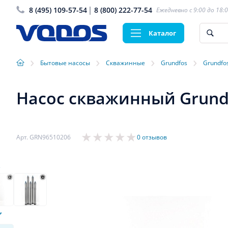
8 (495) 109-57-54
8 (800) 222-77-54
Ежедневно с 9:00 до 18:
Каталог
›
›
›
›
Бытовые насосы
Скважинные
Grundfos
Grundfo
Насос скважинный Grundfo
Арт. GRN96510206
0 отзывов