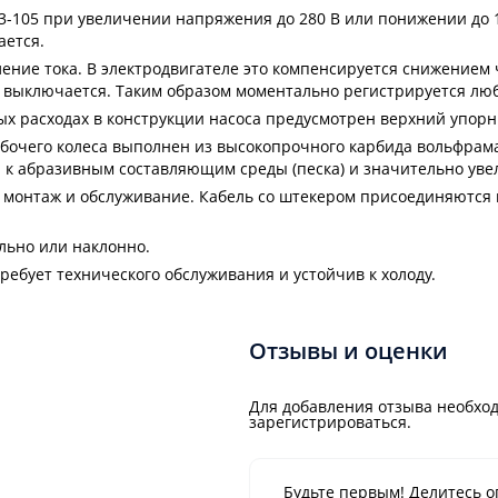
3-105 при увеличении напряжения до 280 В или понижении до 1
ается.
ние тока. В электродвигателе это компенсируется снижением 
и выключается. Таким образом моментально регистрируется люб
ых расходах в конструкции насоса предусмотрен верхний упор
бочего колеса выполнен из высокопрочного карбида вольфрам
 к абразивным составляющим среды (песка) и значительно уве
т монтаж и обслуживание. Кабель со штекером присоединяются
льно или наклонно.
ребует технического обслуживания и устойчив к холоду.
Отзывы и оценки
Для добавления отзыва необход
зарегистрироваться.
Будьте первым! Делитесь о