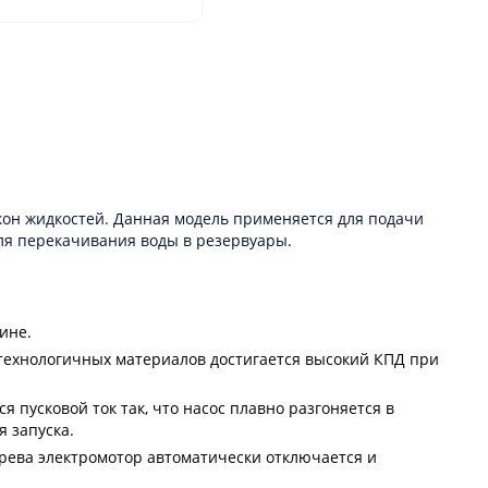
кон жидкостей. Данная модель применяется для подачи
ля перекачивания воды в резервуары.
ине.
отехнологичных материалов достигается высокий КПД при
 пусковой ток так, что насос плавно разгоняется в
 запуска.
рева электромотор автоматически отключается и