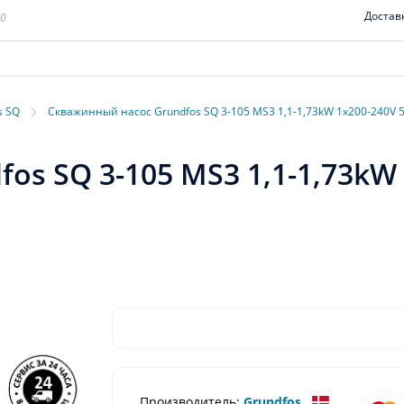
Достав
00
›
s SQ
Скважинный насос Grundfos SQ 3-105 MS3 1,1-1,73kW 1x200-240V 
s SQ 3-105 MS3 1,1-1,73kW 
Производитель:
Grundfos