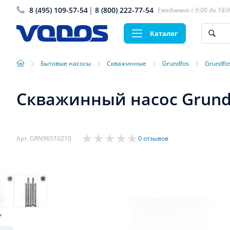
8 (495) 109-57-54
8 (800) 222-77-54
Ежедневно с 9:00 до 18:
Каталог
›
›
›
›
Бытовые насосы
Скважинные
Grundfos
Grundfo
Скважинный насос Grundfo
Арт. GRN96510210
0 отзывов