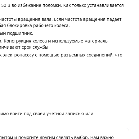
50 В во избежание поломки. Как только устанавливается
частоты вращения вала. Если частота вращения падает
ая блокировка рабочего колеса.
ный подшипник.
а. Конструкция колеса и используемые материалы
личивают срок службы.
 к электронасосу с помощью разъемных соединений, что
имо войти под своей учётной записью или
пытом и помогите другим сделать выбор. Нам важно