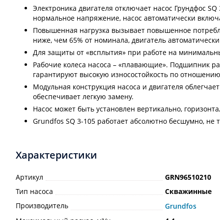
Электроника двигателя отключает насос Грундфос SQ 
нормальное напряжение, насос автоматически включ
Повышенная нагрузка вызывает повышенное потребле
ниже, чем 65% от номинала, двигатель автоматическ
Для защиты от «всплытия» при работе на минимальн
Рабочие колеса насоса – «плавающие». Подшипник ра
гарантируют высокую износостойкость по отношению
Модульная конструкция насоса и двигателя облегчае
обеспечивает легкую замену.
Насос может быть установлен вертикально, горизонта
Grundfos SQ 3-105 работает абсолютно бесшумно, не т
Характеристики
Артикул
GRN96510210
Тип насоса
Скважинные
Производитель
Grundfos