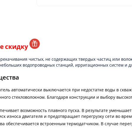
е скидку
ерекачивания чистых, не содержащих твердых частиц или воло
 небольших водопроводных станций, ирригационных систем и д
щества
атель автоматически выключается при недостатке воды в скваж
ного стекловолокном. Благодаря конструкции и выбору высок
ечивает возможность плавного пуска. В результате уменьшается
к износа двигателя и предотвращает перегрузку сети во время
ва обеспечивается встроенным термодатчиком. В случае перег