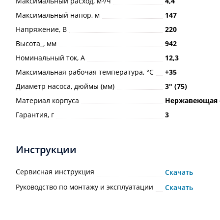
Максимальный расход, м³/ч
4,4
Максимальный напор, м
147
Напряжение, В
220
Высота_, мм
942
Номинальный ток, А
12,3
Максимальная рабочая температура, °С
+35
Диаметр насоса, дюймы (мм)
3ʺ (75)
Материал корпуса
Нержавеющая 
Гарантия, г
3
Инструкции
Сервисная инструкция
Скачать
Руководство по монтажу и эксплуатации
Скачать