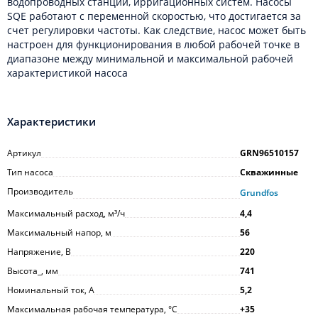
водопроводных станций, ирригационных систем. Насосы
SQE работают с переменной скоростью, что достигается за
счет регулировки частоты. Как следствие, насос может быть
настроен для функционирования в любой рабочей точке в
диапазоне между минимальной и максимальной рабочей
характеристикой насоса
Характеристики
Артикул
GRN96510157
Тип насоса
Скважинные
Производитель
Grundfos
Максимальный расход, м³/ч
4,4
Максимальный напор, м
56
Напряжение, В
220
Высота_, мм
741
Номинальный ток, А
5,2
Максимальная рабочая температура, °С
+35