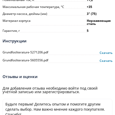
Максимальная рабочая температура, °С
+35
Диаметр насоса, дюймы (мм)
3ʺ (75)
Материал корпуса
Нержавеющая
сталь
Гарантия, г
5
Инструкции
Grundfosliterature-5271206.pdf
Скачать
Grundfosliterature-5605556.pdf
Скачать
Отзывы и оценки
Для добавления отзыва необходимо войти под своей
учётной записью или зарегистрироваться.
Будьте первым! Делитесь опытом и помогите другим
сделать выбор. Нам важно мнение каждого покупателя.
Спасибо!