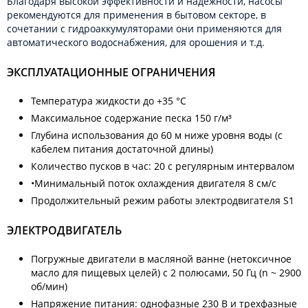
Благодаря высокой эффективности и надёжности, насосы
рекомендуются для применения в бытовом секторе, в
сочетании с гидроаккумуляторами они применяются для
автоматического водоснабжения, для орошения и т.д.
ЭКСПЛУАТАЦИОННЫЕ ОГРАНИЧЕНИЯ
Температура жидкости до +35 °C
Максимальное содержание песка 150 г/м³
Глубина использования до 60 м ниже уровня воды (с
кабелем питания достаточной длины)
Количество пусков в час: 20 с регулярным интервалом
•Минимальный поток охлаждения двигателя 8 см/с
Продолжительный режим работы электродвигателя S1
ЭЛЕКТРОДВИГАТЕЛЬ
Погружные двигатели в масляной ванне (нетоксичное
масло для пищевых целей) с 2 полюсами, 50 Гц (n ~ 2900
об/мин)
Напряжение питания: однофазные 230 В и трехфазные