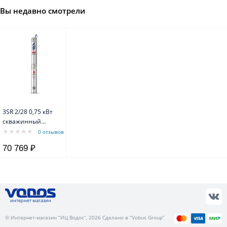
Вы недавно смотрели
3SR 2/28 0,75 кВт
скважинный
насос с каб 1,5м
0 отзывов
70 769 ₽
интернет магазин
© Интернет-магазин “ИЦ Водос”, 2026 Сделано в “Vobus Group”