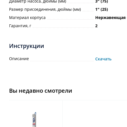
Диаметр насоса, дюймы (мм)
3ʺ (75)
Размер присоединения, дюймы (мм)
1ʺ (25)
Материал корпуса
Нержавеющая 
Гарантия, г
2
Инструкции
Описание
Скачать
Вы недавно смотрели