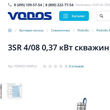
8 (495) 109-57-54
8 (800) 222-77-54
Ежедневно с 9:00 до 18:
Каталог
›
›
›
›
Бытовые насосы
Скважинные
Pedrollo
Pedrollo 
3SR 4/08 0,37 кВт скважин
Арт. PDR4931408PLA
0 отзывов