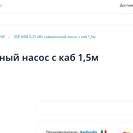
Достав
00
›
3SR
3SR 4/08 0,37 кВт скважинный насос с каб 1,5м
ный насос с каб 1,5м
Производитель:
Pedrollo