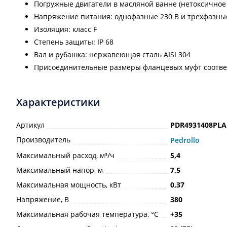
Погружные двигатели в масляной ванне (нетоксичное м
Напряжение питания: однофазные 230 В и трехфазны
Изоляция: класс F
Степень защиты: IP 68
Вал и рубашка: нержавеющая сталь AISI 304
Присоединительные размеры фланцевых муфт соотве
Характеристики
Артикул
PDR4931408PLA
Производитель
Pedrollo
Максимальный расход, м³/ч
5,4
Максимальный напор, м
7,5
Максимальная мощность, кВт
0,37
Напряжение, В
380
Максимальная рабочая температура, °С
+35