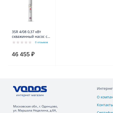
3SR 4/08 0,37 кВт
скважинный насос с
каб 1,5м
0 отзывов
46 455 ₽
Интерне
интернет магазин
О компа
Контакт
Московская обл., г. Одинцово,
ул. Маршала Неделина, д.6А,
Сертифи