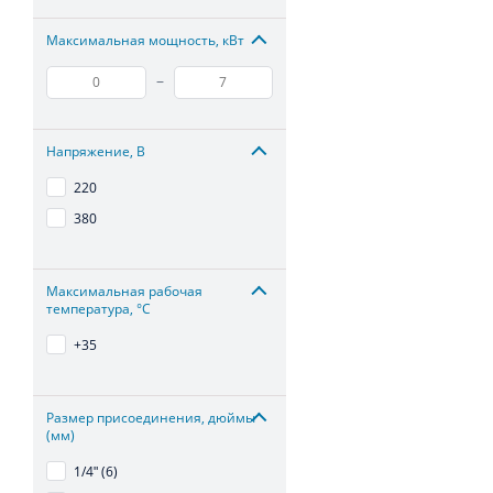
Максимальная мощность, кВт
–
Напряжение, В
220
380
Максимальная рабочая
температура, °С
+35
Размер присоединения, дюймы
(мм)
1/4ʺ (6)