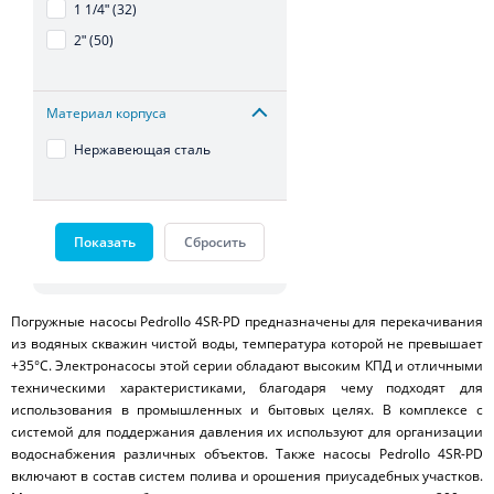
1 1/4ʺ (32)
2ʺ (50)
Материал корпуса
Нержавеющая сталь
Показать
Сбросить
Погружные насосы Pedrollo 4SR-PD предназначены для перекачивания
из водяных скважин чистой воды, температура которой не превышает
+35°C. Электронасосы этой серии обладают высоким КПД и отличными
техническими характеристиками, благодаря чему подходят для
использования в промышленных и бытовых целях. В комплексе с
системой для поддержания давления их используют для организации
водоснабжения различных объектов. Также насосы Pedrollo 4SR-PD
включают в состав систем полива и орошения приусадебных участков.