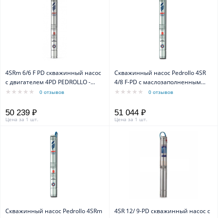
4SRm 6/6 F PD скважинный насос
Скважинный насос Pedrollo 4SR
с двигателем 4PD PEDROLLO -
4/8 F-PD с маслозаполненным
маслозаполненный
двигателем 4PD
0 отзывов
0 отзывов
50 239 ₽
51 044 ₽
Цена за 1 шт.
Цена за 1 шт.
Скважинный насос Pedrollo 4SRm
4SR 12/ 9-PD скважинный насос с