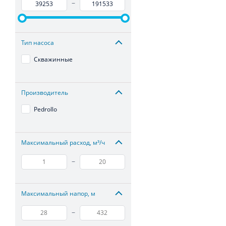
–
Тип насоса
Скважинные
Производитель
Pedrollo
Максимальный расход, м³/ч
–
Максимальный напор, м
–