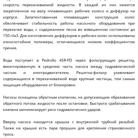
скорость перекачиваемой жидкости. В каждой из них имеется
закрепленное на валу «плавающее» рабочее колесо и диффузор на
корпусе. Запатентованная «плавающая» конструкция колес
обеспечивает стабильность работы насосного оборудования при
перекачке воды, с содержанием песка во взвешенном состоянии до
150 г/м
3
. Для изготовления диффузоров и рабочих колес использованы
износостойкие полимеры, отличающиеся низким коэффициентом
трения.
Вода поступает в Pedrollo 4SR-PD через фильтрующую решетку,
вмонтированную в среднюю часть насоса между гидравлической
частью и электродвигателем. Решетка-фильтр улавливает
содержащиеся в перекачиваемой воде крупные частицы, тем самым
защищая оборудование от блокировки.
Насосы оснащены обратным клапаном, не допускающим образования
обратного потока жидкости после остановки. Быстрота срабатывания
клапана минимизирует риск гидравлических ударов.
Вверху насоса находится крышка с внутренней трубной резьбой.
Также на крышке есть пара проушин для крепления страховочного
троса.