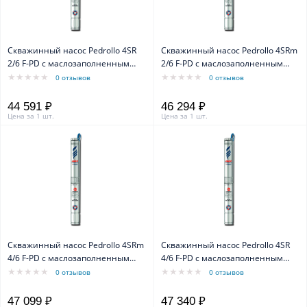
Скважинный насос Pedrollo 4SR
Скважинный насос Pedrollo 4SRm
2/6 F-PD с маслозаполненным
2/6 F-PD с маслозаполненным
двигателем 4PD
двигателем 4PD
0 отзывов
0 отзывов
44 591 ₽
46 294 ₽
Цена за 1 шт.
Цена за 1 шт.
Скважинный насос Pedrollo 4SRm
Скважинный насос Pedrollo 4SR
4/6 F-PD с маслозаполненным
4/6 F-PD с маслозаполненным
двигателем 4PD
двигателем 4PD
0 отзывов
0 отзывов
47 099 ₽
47 340 ₽