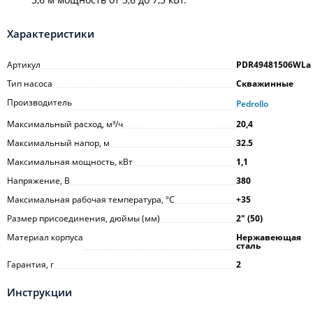
Характеристики
Артикул
PDR49481506WLa
Тип насоса
Скважинные
Производитель
Pedrollo
Максимальный расход, м³/ч
20,4
Максимальный напор, м
32.5
Максимальная мощность, кВт
1,1
Напряжение, В
380
Максимальная рабочая температура, °С
+35
Размер присоединения, дюймы (мм)
2ʺ (50)
Материал корпуса
Нержавеющая
сталь
Гарантия, г
2
Инструкции