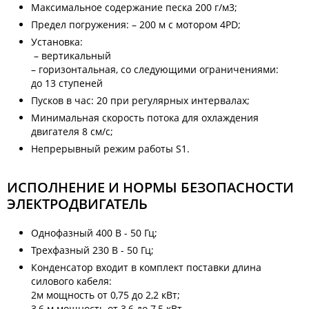
Максимальное содержание песка 200 г/м3;
Предел погружения: – 200 м с мотором 4PD;
Установка:
– вертикальный
– горизонтальная, со следующими ограничениями:
до 13 ступеней
Пусков в час: 20 при регулярных интервалах;
Минимальная скорость потока для охлаждения
двигателя 8 см/с;
Непрерывный режим работы S1.
ИСПОЛНЕНИЕ И НОРМЫ БЕЗОПАСНОСТИ
ЭЛЕКТРОДВИГАТЕЛЬ
Однофазный 400 В - 50 Гц;
Трехфазный 230 В - 50 Гц;
Конденсатор входит в комплект поставки длина
силового кабеля:
2м мощность от 0,75 до 2,2 кВт;
3,6 м мощность от 3,6 до 7,5 кВт.