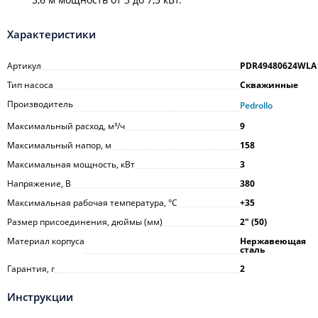
Характеристики
Артикул
PDR49480624WLA
Тип насоса
Скважинные
Производитель
Pedrollo
Максимальный расход, м³/ч
9
Максимальный напор, м
158
Максимальная мощность, кВт
3
Напряжение, В
380
Максимальная рабочая температура, °С
+35
Размер присоединения, дюймы (мм)
2ʺ (50)
Материал корпуса
Нержавеющая
сталь
Гарантия, г
2
Инструкции