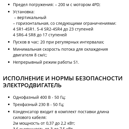
Предел погружения: – 200 м с мотором 4PD;
Установка:
– вертикальный
– горизонтальная, со следующими ограничениями:
4 SR1-4SR1. 5-4 SR2-4SR4 до 23 ступеней
4 SR6-4 SR8 до 17 ступеней
Пусков в час: 20 при регулярных интервалах;
Минимальная скорость потока для охлаждения
двигателя 8 см/с;
Непрерывный режим работы S1.
ИСПОЛНЕНИЕ И НОРМЫ БЕЗОПАСНОСТИ
ЭЛЕКТРОДВИГАТЕЛЬ
Однофазный 400 В - 50 Гц;
Трехфазный 230 В - 50 Гц;
Конденсатор входит в комплект поставки длина
силового кабеля:
2м мощность от 0,37 до 2,2 кВт;
3,6 м мощность от 3 до 7,5 кВт.