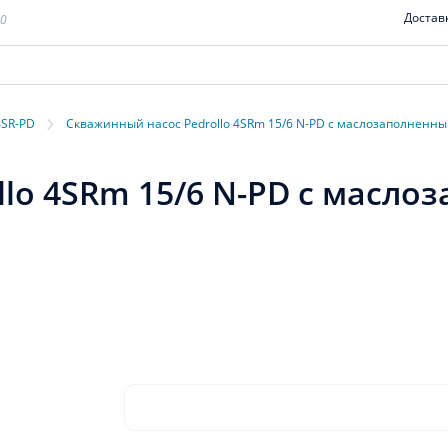
Достав
00
›
4SR-PD
Скважинный насос Pedrollo 4SRm 15/6 N-PD с маслозаполненн
lo 4SRm 15/6 N-PD с масл