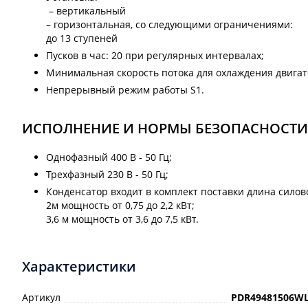
– вертикальный
– горизонтальная, со следующими ограничениями:
до 13 ступеней
Пусков в час: 20 при регулярных интервалах;
Минимальная скорость потока для охлаждения двигате
Непрерывный режим работы S1.
ИСПОЛНЕНИЕ И НОРМЫ БЕЗОПАСНОСТИ
Однофазный 400 В - 50 Гц;
Трехфазный 230 В - 50 Гц;
Конденсатор входит в комплект поставки длина силово
2м мощность от 0,75 до 2,2 кВт;
3,6 м мощность от 3,6 до 7,5 кВт.
Характеристики
Артикул
PDR49481506W