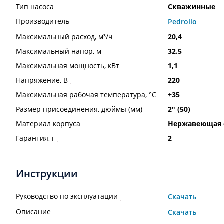
Тип насоса
Скважинные
Производитель
Pedrollo
Максимальный расход, м³/ч
20,4
Максимальный напор, м
32.5
Максимальная мощность, кВт
1,1
Напряжение, В
220
Максимальная рабочая температура, °С
+35
Размер присоединения, дюймы (мм)
2ʺ (50)
Материал корпуса
Нержавеющая 
Гарантия, г
2
Инструкции
Руководство по эксплуатации
Скачать
Описание
Скачать