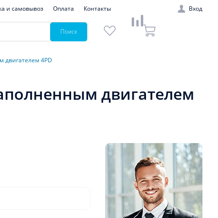
ка и самовывоз
Оплата
Контакты
Вход
Поиск
ым двигателем 4PD
озаполненным двигателем