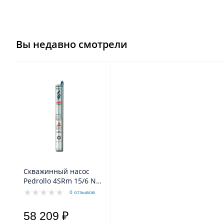
Вы недавно смотрели
Скважинный насос
Pedrollo 4SRm 15/6 N-
PD с
0 отзывов
маслозаполненным
двигателем 4PD
58 209 ₽