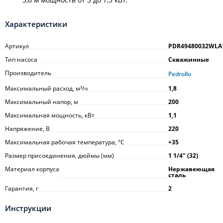
Характеристики
Артикул
PDR49480032WLA
Тип насоса
Скважинные
Производитель
Pedrollo
Максимальный расход, м³/ч
1,8
Максимальный напор, м
200
Максимальная мощность, кВт
1,1
Напряжение, В
220
Максимальная рабочая температура, °С
+35
Размер присоединения, дюймы (мм)
1 1/4ʺ (32)
Материал корпуса
Нержавеющая
сталь
Гарантия, г
2
Инструкции