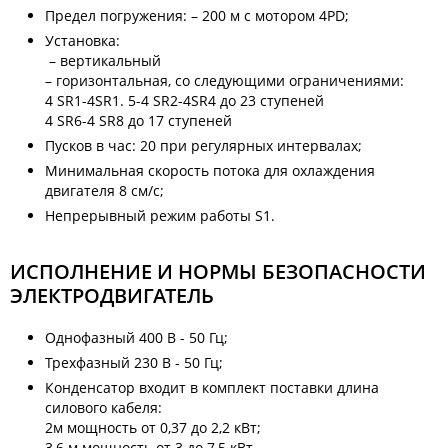
Предел погружения: – 200 м с мотором 4PD;
Установка:
– вертикальный
– горизонтальная, со следующими ограничениями:
4 SR1-4SR1. 5-4 SR2-4SR4 до 23 ступеней
4 SR6-4 SR8 до 17 ступеней
Пусков в час: 20 при регулярных интервалах;
Минимальная скорость потока для охлаждения
двигателя 8 см/с;
Непрерывный режим работы S1.
ИСПОЛНЕНИЕ И НОРМЫ БЕЗОПАСНОСТИ
ЭЛЕКТРОДВИГАТЕЛЬ
Однофазный 400 В - 50 Гц;
Трехфазный 230 В - 50 Гц;
Конденсатор входит в комплект поставки длина
силового кабеля:
2м мощность от 0,37 до 2,2 кВт;
3,6 м мощность от 3 до 7,5 кВт.