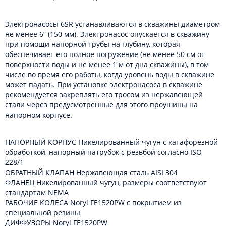
Электронасосы 6SR устанавливаются в скважины диаметром
не менее 6” (150 мм). Электронасос опускается в скважину
при помощи напорной трубы на глубину, которая
обеспечивает его полное погружение (не менее 50 см от
поверхности воды и не менее 1 м от дна скважины), в том
числе во время его работы, когда уровень воды в скважине
может падать. При установке электронасоса в скважине
рекомендуется закреплять его тросом из нержавеющей
стали через предусмотренные для этого проушины на
напорном корпусе.
НАПОРНЫЙ КОРПУС Никелированный чугун с катафорезной
обработкой, напорный патрубок с резьбой согласно ISO
228/1
ОБРАТНЫЙ КЛАПАН Нержавеющая сталь AISI 304
ФЛАНЕЦ Никелированный чугун, размеры соответствуют
стандартам NEMA
РАБОЧИЕ КОЛЕСА Noryl FE1520PW с покрытием из
специальной резины
ДИФФУЗОРЫ Noryl FE1520PW