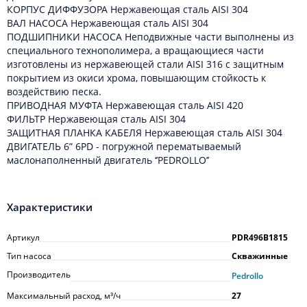
КОРПУС ДИФФУЗОРА Нержавеющая сталь AISI 304
ВАЛ НАСОСА Нержавеющая сталь AISI 304
ПОДШИПНИКИ НАСОСА Неподвижные части выполнены из
специального технополимера, а вращающиеся части
изготовлены из нержавеющей стали AISI 316 с защитным
покрытием из окиси хрома, повышающим стойкость к
воздействию песка.
ПРИВОДНАЯ МУФТА Нержавеющая сталь AISI 420
ФИЛЬТР Нержавеющая сталь AISI 304
ЗАЩИТНАЯ ПЛАНКА КАБЕЛЯ Нержавеющая сталь AISI 304
ДВИГАТЕЛЬ 6” 6PD - погружной перематываемый
маслонаполненный двигатель ‘’PEDROLLO’’
Характеристики
Артикул
PDR496B1815
Тип насоса
Скважинные
Производитель
Pedrollo
Максимальный расход, м³/ч
27