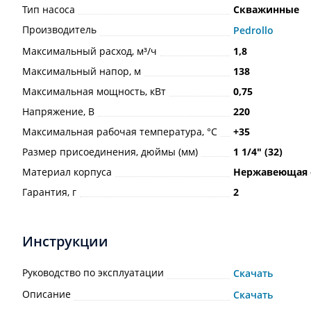
Тип насоса
Скважинные
Производитель
Pedrollo
Максимальный расход, м³/ч
1,8
Максимальный напор, м
138
Максимальная мощность, кВт
0,75
Напряжение, В
220
Максимальная рабочая температура, °С
+35
Размер присоединения, дюймы (мм)
1 1/4ʺ (32)
Материал корпуса
Нержавеющая 
Гарантия, г
2
Инструкции
Руководство по эксплуатации
Скачать
Описание
Скачать