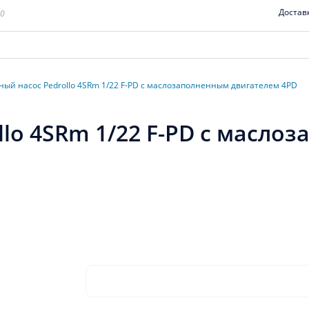
Достав
00
ый насос Pedrollo 4SRm 1/22 F-PD с маслозаполненным двигателем 4PD
lo 4SRm 1/22 F-PD с масло