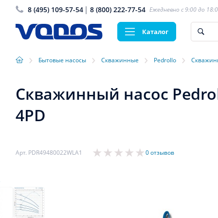
8 (495) 109-57-54
8 (800) 222-77-54
Ежедневно с 9:00 до 18:
Каталог
›
›
›
›
Бытовые насосы
Скважинные
Pedrollo
Скважинн
Скважинный насос Pedrol
4PD
Арт. PDR49480022WLA1
0 отзывов