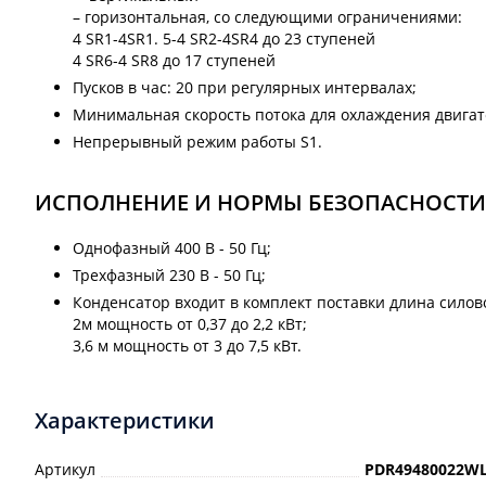
– горизонтальная, со следующими ограничениями:
4 SR1-4SR1. 5-4 SR2-4SR4 до 23 ступеней
4 SR6-4 SR8 до 17 ступеней
Пусков в час: 20 при регулярных интервалах;
Минимальная скорость потока для охлаждения двигате
Непрерывный режим работы S1.
ИСПОЛНЕНИЕ И НОРМЫ БЕЗОПАСНОСТИ
Однофазный 400 В - 50 Гц;
Трехфазный 230 В - 50 Гц;
Конденсатор входит в комплект поставки длина силово
2м мощность от 0,37 до 2,2 кВт;
3,6 м мощность от 3 до 7,5 кВт.
Характеристики
Артикул
PDR49480022W