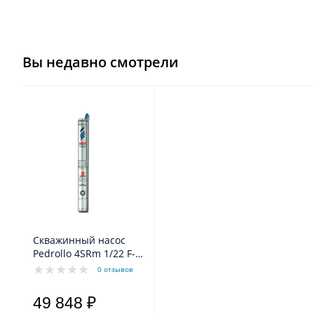
Вы недавно смотрели
Скважинный насос
Pedrollo 4SRm 1/22 F-
PD с
0 отзывов
маслозаполненным
двигателем 4PD
49 848 ₽